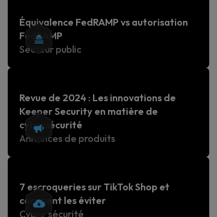
Équivalence FedRAMP vs autorisation
FedRAMP
Secteur public
Revue de 2024 : Les innovations de
Keeper Security en matière de
cybersécurité
Annonces de produits
7 escroqueries sur TikTok Shop et
comment les éviter
Cyber sécurité