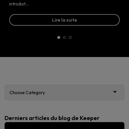
troduit…
Lire la suite
Choose Category
Derniers articles du blog de Keeper