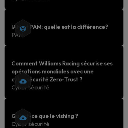
IAM et PAM: quelle est la différence?
PAM
Comment Williams Racing sécurise ses
opérations mondiales avec une
cybersécurité Zero-Trust ?
Cyber sécurité
Qu’est-ce que le vishing ?
Cyber sécurité