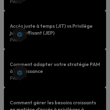
PAM
Accès juste à temps (JIT) vs Privilège
juste suffisant (JEP)
PAM
Comment adapter votre stratégie PAM
à la croissance
PAM
Comment gérer les besoins croissants
en matière d’accès à privilèges à