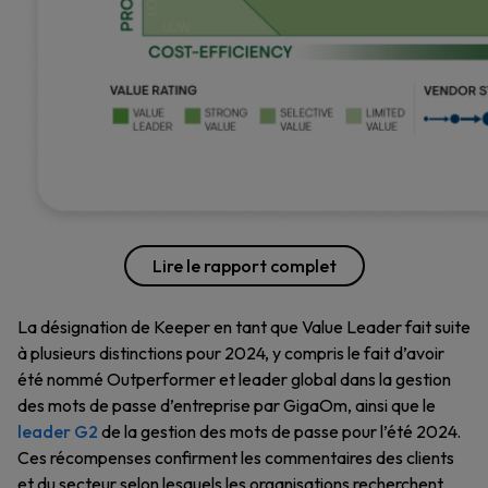
Lire le rapport complet
La désignation de Keeper en tant que Value Leader fait suite
à plusieurs distinctions pour 2024, y compris le fait d’avoir
été nommé Outperformer et leader global dans la gestion
des mots de passe d’entreprise par GigaOm, ainsi que le
leader G2
de la gestion des mots de passe pour l’été 2024.
Ces récompenses confirment les commentaires des clients
et du secteur selon lesquels les organisations recherchent