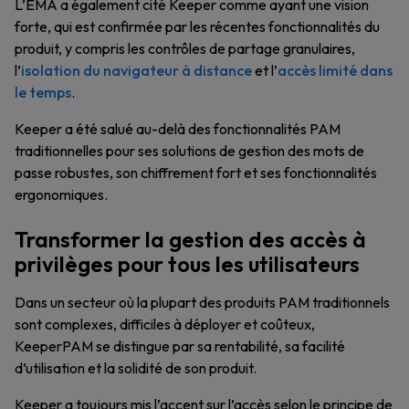
L’EMA a également cité Keeper comme ayant une vision
forte, qui est confirmée par les récentes fonctionnalités du
produit, y compris les contrôles de partage granulaires,
l’
isolation du navigateur à distance
et l’
accès limité dans
le temps
.
Keeper a été salué au-delà des fonctionnalités PAM
traditionnelles pour ses solutions de gestion des mots de
passe robustes, son chiffrement fort et ses fonctionnalités
ergonomiques.
Transformer la gestion des accès à
privilèges pour tous les utilisateurs
Dans un secteur où la plupart des produits PAM traditionnels
sont complexes, difficiles à déployer et coûteux,
KeeperPAM se distingue par sa rentabilité, sa facilité
d’utilisation et la solidité de son produit.
Keeper a toujours mis l’accent sur l’accès selon le principe de