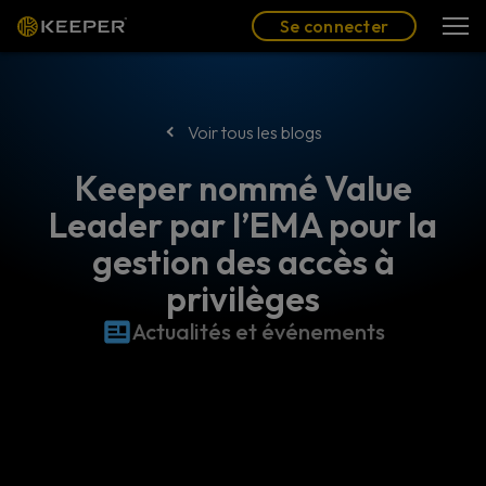
Blog
Partenaires
Se connecter
(FR)
Se connecter
Voir tous les blogs
Keeper nommé Value
Leader par l’EMA pour la
gestion des accès à
privilèges
Actualités et événements