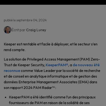
publié le septembre 04, 2024
Écrit par
Craig Lurey
Keeper est rentable et facile à déployer, et le secteur s’en
rend compte.
La solution de Privileged Access Management (PAM) Zero-
Trust de Keeper Security,
KeeperPAM®
, a
de nouveau été
reconnue
comme Value Leader par la société de recherche
et de conseil en analytique informatique et de gestion des
données Enterprise Management Associates (EMA) dans
son rapport 2024 PAM Radar™ :
KeeperPAM a été identifié comme l’un des principaux
fournisseurs de PAM en raison de la solidité de ses