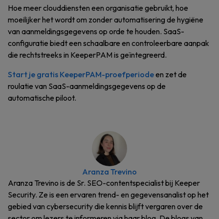
Hoe meer clouddiensten een organisatie gebruikt, hoe
moeilijker het wordt om zonder automatisering de hygiëne
van aanmeldingsgegevens op orde te houden. SaaS-
configuratie biedt een schaalbare en controleerbare aanpak
die rechtstreeks in KeeperPAM is geïntegreerd.
Start je gratis KeeperPAM-proefperiode
en zet de
roulatie van SaaS-aanmeldingsgegevens op de
automatische piloot.
Aranza Trevino
Aranza Trevino is de Sr. SEO-contentspecialist bij Keeper
Security. Ze is een ervaren trend- en gegevensanalist op het
gebied van cybersecurity die kennis blijft vergaren over de
sector om lezers te informeren via haar blog. De blogs van