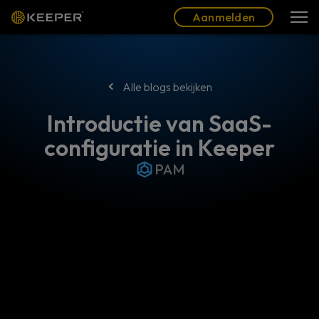
Blog
Partners
Nederlands (NL)
Aanmelden
Aanmelden
Alle blogs bekijken
Introductie van SaaS-
configuratie in Keeper
PAM