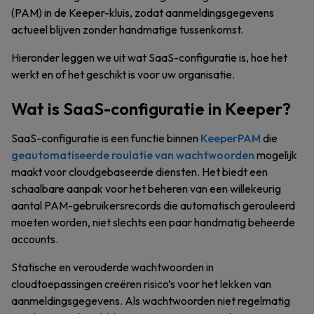
(PAM) in de Keeper-kluis, zodat aanmeldingsgegevens
actueel blijven zonder handmatige tussenkomst.
Hieronder leggen we uit wat SaaS-configuratie is, hoe het
werkt en of het geschikt is voor uw organisatie.
Wat is SaaS-configuratie in Keeper?
SaaS-configuratie is een functie binnen
KeeperPAM
die
geautomatiseerde roulatie van wachtwoorden
mogelijk
maakt voor cloudgebaseerde diensten. Het biedt een
schaalbare aanpak voor het beheren van een willekeurig
aantal PAM-gebruikersrecords die automatisch gerouleerd
moeten worden, niet slechts een paar handmatig beheerde
accounts.
Statische en verouderde wachtwoorden in
cloudtoepassingen creëren risico’s voor het lekken van
aanmeldingsgegevens. Als wachtwoorden niet regelmatig