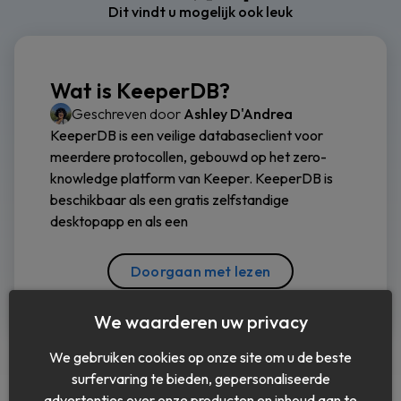
Dit vindt u mogelijk ook leuk
Wat is KeeperDB?
Geschreven door
Ashley D'Andrea
KeeperDB is een veilige databaseclient voor
meerdere protocollen, gebouwd op het zero-
knowledge platform van Keeper. KeeperDB is
beschikbaar als een gratis zelfstandige
desktopapp en als een
Doorgaan met lezen
We waarderen uw privacy
We gebruiken cookies op onze site om u de beste
surfervaring te bieden, gepersonaliseerde
advertenties over onze producten en inhoud aan te