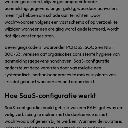
worden gerouleerd, blijven gecompromitteerde
aanmeldingsgegevens langer geldig, waardoor aanvallers
meer tijd hebben om schade aan te richten. Door
wachtwoorden volgens een vast schema of op verzoek te
wijzigen wanneer een dreiging wordt gedetecteerd, wordt
dat tijdsvenster gesloten.
Beveiligingskaders, waaronder PCI DSS, SOC 2 en NIST
800-53, vereisen dat organisaties consistente hygiëne van
aanmeldingsgegevens handhaven. SaaS-configuratie
ondersteunt deze vereisten door van roulatie een
systematisch, herhaalbaar proces te maken in plaats van
iets dat gebeurt wanneer iemand eraan denkt.
Hoe SaaS-configuratie werkt
SaaS-configuratie maakt gebruik van een PAM-gateway om
veilig verbinding te maken met de doelservice en het
wachtwoord of geheim bij te werken. Wanneer de roulatie is