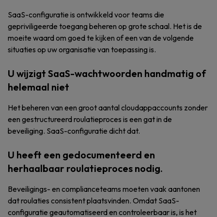
SaaS-configuratie is ontwikkeld voor teams die
gepriviligeerde toegang beheren op grote schaal. Het is de
moeite waard om goed te kijken of een van de volgende
situaties op uw organisatie van toepassing is.
U wijzigt SaaS-wachtwoorden handmatig of
helemaal niet
Het beheren van een groot aantal cloudappaccounts zonder
een gestructureerd roulatieproces is een gat in de
beveiliging. SaaS-configuratie dicht dat.
U heeft een gedocumenteerd en
herhaalbaar roulatieproces nodig.
Beveiligings- en complianceteams moeten vaak aantonen
dat roulaties consistent plaatsvinden. Omdat SaaS-
configuratie geautomatiseerd en controleerbaar is, is het