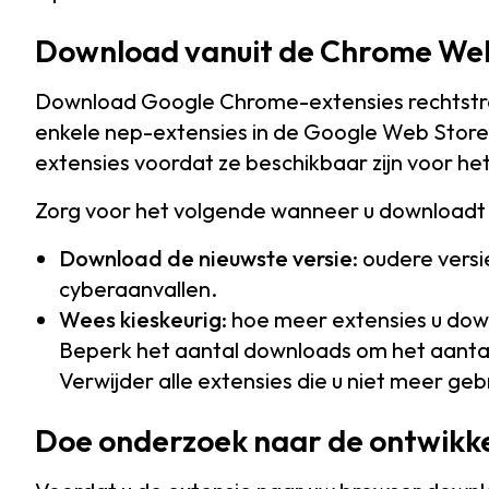
Download vanuit de Chrome We
Download Google Chrome-extensies rechtstr
enkele nep-extensies in de Google Web Store
extensies voordat ze beschikbaar zijn voor het
Zorg voor het volgende wanneer u downloadt
Download de nieuwste versie
: oudere vers
cyberaanvallen.
Wees kieskeurig
: hoe meer extensies u dow
Beperk het aantal downloads om het aanta
Verwijder alle extensies die u niet meer gebr
Doe onderzoek naar de ontwikk