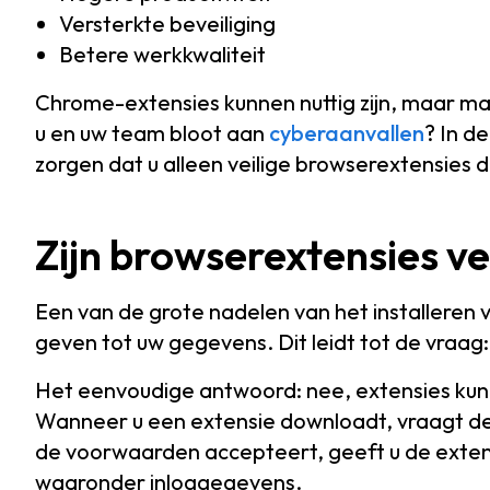
Versterkte beveiliging
Betere werkkwaliteit
Chrome-extensies kunnen nuttig zijn, maar mak
u en uw team bloot aan
cyberaanvallen
? In d
zorgen dat u alleen veilige browserextensies 
Zijn browserextensies ve
Een van de grote nadelen van het installeren 
geven tot uw gegevens. Dit leidt tot de vraa
Het eenvoudige antwoord: nee, extensies kun
Wanneer u een extensie downloadt, vraagt de
de voorwaarden accepteert, geeft u de exten
waaronder inloggegevens.