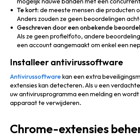
mogelijk nauwe banden met een concurrent
Te kort
: de meeste mensen die producten o
Anders zouden ze geen beoordelingen acht
Geschreven door een onbekende beoorde
Als ze geen profielfoto, andere beoordeli
een account aangemaakt om enkel een nepb
Installeer antivirussoftware
Antivirussoftware
kan een extra beveiligings
extensies kan detecteren. Als u een verdacht
uw antivirusprogramma een melding en wordt
apparaat te verwijderen.
Chrome-extensies behe