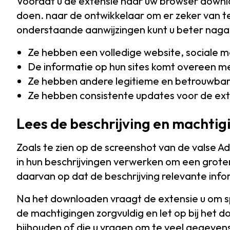
Voordat u de extensie naar uw browser downlo
doen. naar de ontwikkelaar om er zeker van te
onderstaande aanwijzingen kunt u beter nagaa
Ze hebben een volledige website, sociale 
De informatie op hun sites komt overeen m
Ze hebben andere legitieme en betrouwbar
Ze hebben consistente updates voor de ext
Lees de beschrijving en machtig
Zoals te zien op de screenshot van de valse 
in hun beschrijvingen verwerken om een groter 
daarvan op dat de beschrijving relevante info
Na het downloaden vraagt de extensie u om s
de machtigingen zorgvuldig en let op bij het
bijhouden of die u vragen om te veel gegevens