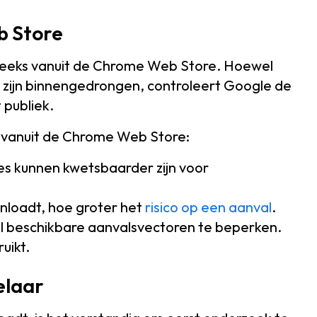
b Store
eeks vanuit de Chrome Web Store. Hoewel
 zijn binnengedrongen, controleert Google de
 publiek.
 vanuit de Chrome Web Store:
ies kunnen kwetsbaarder zijn voor
nloadt, hoe groter het
risico op een aanval
.
l beschikbare aanvalsvectoren te beperken.
uikt.
elaar