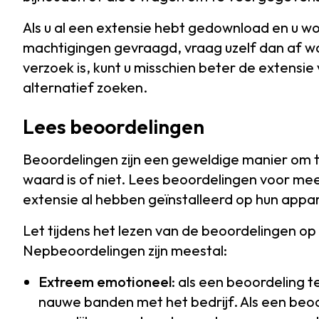
Als u al een extensie hebt gedownload en u wo
machtigingen gevraagd, vraag uzelf dan af wa
verzoek is, kunt u misschien beter de extensi
alternatief zoeken.
Lees beoordelingen
Beoordelingen zijn een geweldige manier om 
waard is of niet. Lees beoordelingen voor mee
extensie al hebben geïnstalleerd op hun appa
Let tijdens het lezen van de beoordelingen o
Nepbeoordelingen zijn meestal:
Extreem emotioneel
: als een beoordeling t
nauwe banden met het bedrijf. Als een beoo