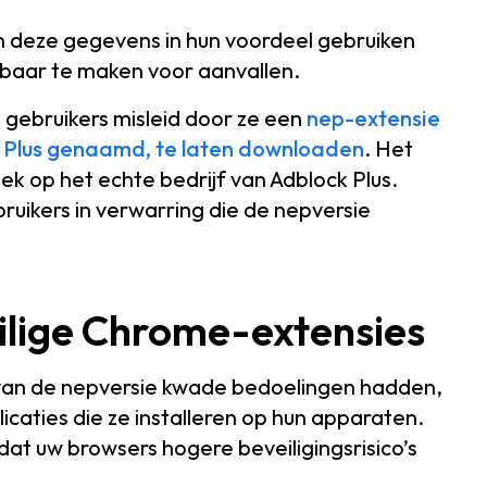
 deze gegevens in hun voordeel gebruiken
sbaar te maken voor aanvallen.
 gebruikers misleid door ze een
nep-extensie
k Plus genaamd, te laten downloaden
. Het
eek op het echte bedrijf van Adblock Plus.
ruikers in verwarring die de nepversie
ilige Chrome-extensies
s van de nepversie kwade bedoelingen hadden,
icaties die ze installeren op hun apparaten.
t uw browsers hogere beveiligingsrisico’s