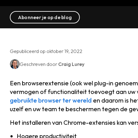
Abonneer je op de blog
Gepubliceerd op oktober 19, 2022
Geschreven door
Craig Lurey
Een browserextensie (ook wel plug-in genoemd)
vermogen of functionaliteit toevoegt aan u
gebruikte browser ter wereld
en daarom is het
uzelf en uw team te beschermen tegen de gev
Het installeren van Chrome-extensies kan ve
Hogere productiviteit