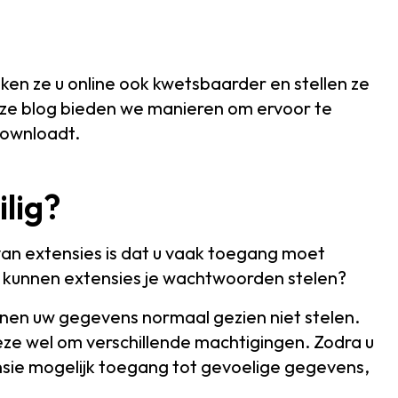
en ze u online ook kwetsbaarder en stellen ze
eze blog bieden we manieren om ervoor te
downloadt.
ilig?
van extensies is dat u vaak toegang moet
g: kunnen extensies je wachtwoorden stelen?
nen uw gegevens normaal gezien niet stelen.
ze wel om verschillende machtigingen. Zodra u
sie mogelijk toegang tot gevoelige gegevens,