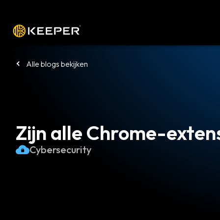
Platform
Oplossingen
Tarieven
Alle blogs bekijken
Zijn alle Chrome-extens
Cybersecurity