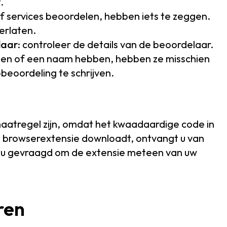
.
f services beoordelen, hebben iets te zeggen.
erlaten.
laar
: controleer de details van de beoordelaar.
ngen of een naam hebben, hebben ze misschien
eoordeling te schrijven.
maatregel zijn, omdat het kwaadaardige code in
e browserextensie downloadt, ontvangt u van
 u gevraagd om de extensie meteen van uw
ren