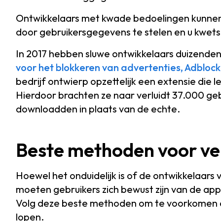
Ontwikkelaars met kwade bedoelingen kunnen
door gebruikersgegevens te stelen en u kwet
In 2017 hebben sluwe ontwikkelaars duizenden
voor het blokkeren van advertenties, Adbloc
bedrijf ontwierp opzettelijk een extensie die l
Hierdoor brachten ze naar verluidt 37.000 geb
downloadden in plaats van de echte.
Beste methoden voor ve
Hoewel het onduidelijk is of de ontwikkelaar
moeten gebruikers zich bewust zijn van de appl
Volg deze beste methoden om te voorkomen da
lopen.