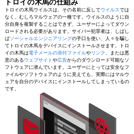
トロイの木馬の仕組み
トロイの木馬ウイルスは、その名前に反して
ウイルス
では
なく、むしろマルウェアの一種です。ウイルスのように自
分自身を複製することはできず、ユーザーによってダウン
ロードされる必要があります。サイバー犯罪者は、しばし
ば
ソーシャルエンジニアリング
の手口を使い、人々を騙し
てトロイの木馬をデバイスにインストールさせます。トロ
イの木馬は
電子メールの添付ファイル
や
リンク
、または悪
意のある
ウェブサイト
や
広告
からのダウンロード可能なソ
フトウェアに潜んでいます。ユーザーにとっては安全なフ
ァイルやソフトウェアのように見えても、実際にはマルウ
ェアを自分のデバイスにインストールしてしまっているの
です。