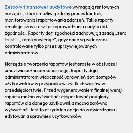
Zespoły finansowe i audytowe
wymagają rentownych
narzędzi, które umożliwią zdalny proces kontroli,
monitorowania i raportowania zdarzeń. Takie raporty
redukują czas i koszt przeprowadzania audytu dot.
zgodności. Raporty dot. zgodności zachowują zasadę „zero
trust” i „zero knowledge”, gdyż dane są widoczne i
kontrolowane tylko przez uprzywilejowanych
administratorów.
Narzędzie tworzenia raportów jest proste w obsłudze i
umożliwia pełną personalizację. Raporty dają
administratorom widoczność uprawnień dot. dostępów
użytkowników w przypadku wszystkich wpisów w
przedsiębiorstwie. Przed wygenerowaniem finalnej wersji
raportu można wyświetlać i eksportować podglądy
raportów dla danego użytkownika można zarówno
wyświetlać. Jest to przydatna opcja do zatwierdzania i
edytowania uprawnień użytkowników.