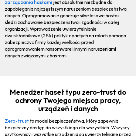
zarządzania hasłami
jest absolutnie niezbędne do
zapobiegania najczęstszym naruszeniom bezpieczeństwa
danych. Oprogramowanie generuje silne losowe hasła i
śledzi zachowanie bezpieczeństwa i zgodności w całej
organizacji. Wprowadzenie uwierzytelnianie
dwuskładnikowe (2FA) polityk opartych na rolach pomaga
zabezpieczyć firmy każdej wielkości przed
oprogramowaniem ransomware i innymi naruszeniami
danych związanymi z hasłami.
Menedżer haseł typu zero-trust do
ochrony Twojego miejsca pracy,
urządzeń i danych
Zero-trust
to model bezpieczeństwa, który zapewnia
bezpieczny dostęp do wszystkiego dla wszystkich. Wszyscy
użytkownicy i wszystkie urządzenia są uwierzytelniane przez