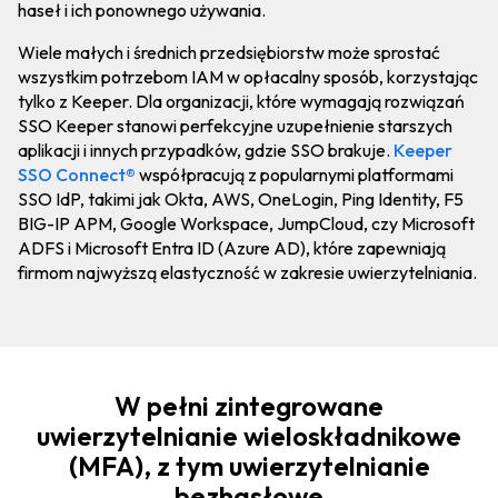
haseł i ich ponownego używania.
Wiele małych i średnich przedsiębiorstw może sprostać
wszystkim potrzebom IAM w opłacalny sposób, korzystając
tylko z Keeper. Dla organizacji, które wymagają rozwiązań
SSO Keeper stanowi perfekcyjne uzupełnienie starszych
aplikacji i innych przypadków, gdzie SSO brakuje.
Keeper
SSO Connect®
współpracują z popularnymi platformami
SSO IdP, takimi jak Okta, AWS, OneLogin, Ping Identity, F5
BIG-IP APM, Google Workspace, JumpCloud, czy Microsoft
ADFS i Microsoft Entra ID (Azure AD), które zapewniają
firmom najwyższą elastyczność w zakresie uwierzytelniania.
W pełni zintegrowane
uwierzytelnianie wieloskładnikowe
(MFA), z tym uwierzytelnianie
bezhasłowe