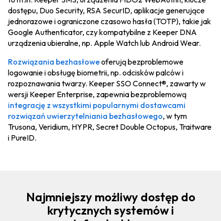
dostępu, Duo Security, RSA SecurID, aplikacje generujące
jednorazowe i ograniczone czasowo hasła (TOTP), takie jak
Google Authenticator, czy kompatybilne z Keeper DNA
urządzenia ubieralne, np. Apple Watch lub Android Wear.
Rozwiązania bezhasłowe
oferują bezproblemowe
logowanie i obsługę biometrii, np. odcisków palców i
rozpoznawania twarzy. Keeper SSO Connect®, zawarty w
wersji Keeper Enterprise, zapewnia bezproblemową
integrację z wszystkimi popularnymi dostawcami
rozwiązań uwierzytelniania bezhasłowego
, w tym
Trusona, Veridium, HYPR, Secret Double Octopus, Traitware
i PureID.
Najmniejszy możliwy dostęp do
krytycznych systemów i