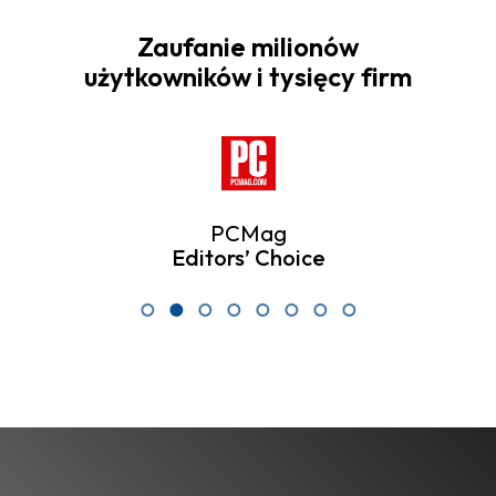
Zaufanie milionów
użytkowników i tysięcy firm
App Store
Top-Rated Productivity