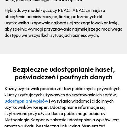
Hybrydowy model łączący RBAC i ABAC zmniejsza
obciążenie administracyjne, liczbę potrzebnych ról
użytkownika i zapewnia najbardziej szczegółową kontrolę,
aby spełnić wymogi przyznawania najmniejszego możliwego
dostępu we wszystkich sytuacjach biznesowych.
Bezpieczne udostępnianie haseł,
poświadczeń i poufnych danych
Każdy użytkownik posiada zestaw publicznych i prywatnych
kluczy szyfrujących używanych do szyfrowania ich sejfów,
udostępniani wpisów
i wysyłania wiadomości do innych
użytkowników Keeper. Udostępniane informacje są
szyfrowane przy użyciu klucza publicznego odbiorcy.
Metodologia Keeper w zakresie udostępniania wpisów jest
prosta w użyciu, bezpieczna i intuicyjna. Wspiera też