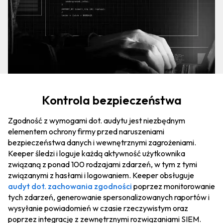
Kontrola bezpieczeństwa
Zgodność z wymogami dot. audytu jest niezbędnym
elementem ochrony firmy przed naruszeniami
bezpieczeństwa danych i wewnętrznymi zagrożeniami.
Keeper śledzi i loguje każdą aktywność użytkownika
związaną z ponad 100 rodzajami zdarzeń, w tym z tymi
związanymi z hasłami i logowaniem. Keeper obsługuje
audyt dot. zachowania zgodności
poprzez monitorowanie
tych zdarzeń, generowanie spersonalizowanych raportów i
wysyłanie powiadomień w czasie rzeczywistym oraz
poprzez integrację z zewnętrznymi rozwiązaniami SIEM.