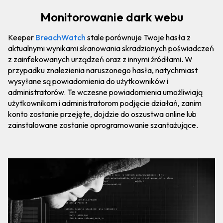
Monitorowanie dark webu
Keeper
BreachWatch
stale porównuje Twoje hasła z
aktualnymi wynikami skanowania skradzionych poświadczeń
z zainfekowanych urządzeń oraz z innymi źródłami. W
przypadku znalezienia naruszonego hasła, natychmiast
wysyłane są powiadomienia do użytkowników i
administratorów. Te wczesne powiadomienia umożliwiają
użytkownikom i administratorom podjęcie działań, zanim
konto zostanie przejęte, dojdzie do oszustwa online lub
zainstalowane zostanie oprogramowanie szantażujące.