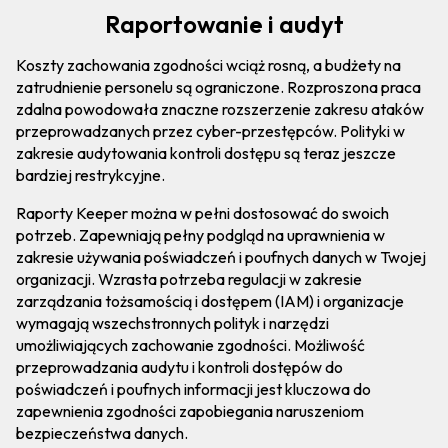
Raportowanie i audyt
Koszty zachowania zgodności wciąż rosną, a budżety na
zatrudnienie personelu są ograniczone. Rozproszona praca
zdalna powodowała znaczne rozszerzenie zakresu ataków
przeprowadzanych przez cyber-przestępców. Polityki w
zakresie audytowania kontroli dostępu są teraz jeszcze
bardziej restrykcyjne.
Raporty Keeper można w pełni dostosować do swoich
potrzeb. Zapewniają pełny podgląd na uprawnienia w
zakresie używania poświadczeń i poufnych danych w Twojej
organizacji. Wzrasta potrzeba regulacji w zakresie
zarządzania tożsamością i dostępem (IAM) i organizacje
wymagają wszechstronnych polityk i narzędzi
umożliwiających zachowanie zgodności. Możliwość
przeprowadzania audytu i kontroli dostępów do
poświadczeń i poufnych informacji jest kluczowa do
zapewnienia zgodności zapobiegania naruszeniom
bezpieczeństwa danych.