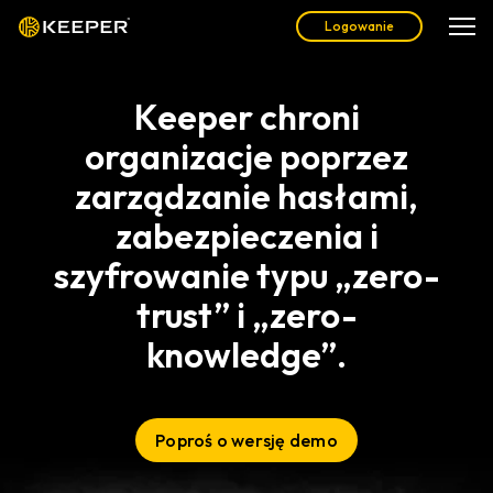
Logowanie
Keeper chroni
organizacje poprzez
zarządzanie hasłami,
zabezpieczenia i
szyfrowanie typu „zero-
trust” i „zero-
knowledge”.
Poproś o wersję demo