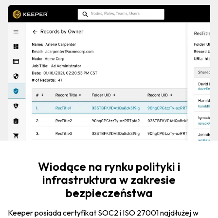
Wiodące na rynku polityki i
infrastruktura w zakresie
bezpieczeństwa
Keeper posiada certyfikat SOC2 i ISO 27001 najdłużej w