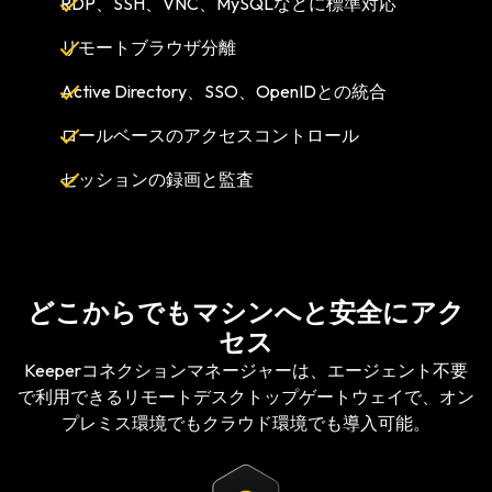
RDP、SSH、VNC、MySQLなどに標準対応
リモートブラウザ分離
Active Directory、SSO、OpenIDとの統合
ロールベースのアクセスコントロール
セッションの録画と監査
どこからでもマシンへと安全にアク
セス
Keeperコネクションマネージャーは、エージェント不要
で利用できるリモートデスクトップゲートウェイで、オン
プレミス環境でもクラウド環境でも導入可能。