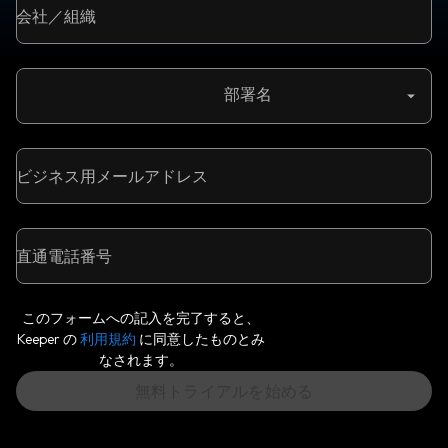
会社／組織
部署名
ビジネス用メールアドレス
直通電話番号
このフォームへの記入を完了すると、
Keeper の
利用規約
に同意したものとみ
なされます。