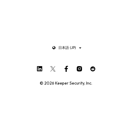
日本語 (JP)
© 2026 Keeper Security, Inc.