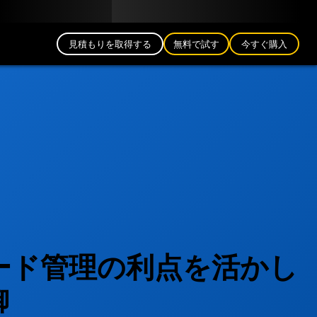
日本語 (JP)
公式ブログ
パートナー
ログイン
見積もりを取得する
無料で試す
今すぐ購入
ード管理の利点を活かし
御