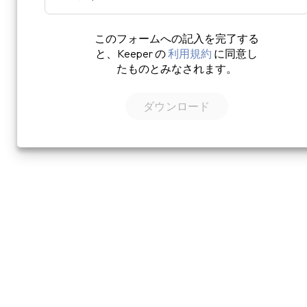
このフォームへの記入を完了する
と、Keeper の
利用規約
に同意し
たものとみなされます。