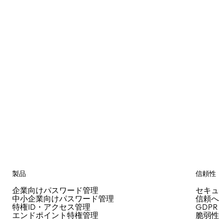
製品
信頼性
企業向けパスワード管理
セキ
中小企業向けパスワード管理
信頼
特権ID・アクセス管理
GDP
エンドポイント特権管理
脆弱