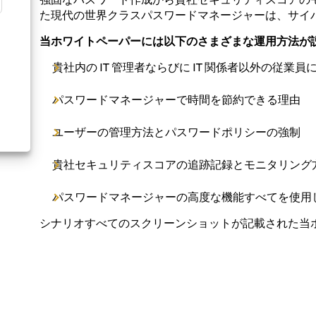
た現代の世界クラスパスワードマネージャーは、サイ
当ホワイトペーパーには以下のさまざまな運用方法が
貴社内の IT 管理者ならびに IT 関係者以外の従
パスワードマネージャーで時間を節約できる理由
ユーザーの管理方法とパスワードポリシーの強制
貴社セキュリティスコアの追跡記録とモニタリング
パスワードマネージャーの高度な機能すべてを使用
シナリオすべてのスクリーンショットが記載された当