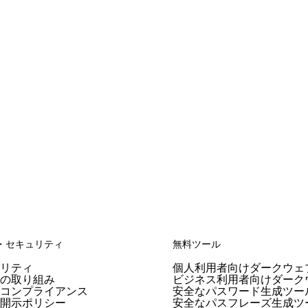
・セキュリティ
無料ツール
ュリティ
個人利用者向けダークウェ
への取り組み
ビジネス利用者向けダーク
R コンプライアンス
安全なパスワード生成ツー
性開示ポリシー
安全なパスフレーズ生成ツ