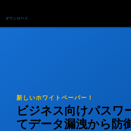
金
ダウンロード
リソース
お問い合わせ
新しいホワイトペーパー！
ビジネス向けパスワ
てデータ漏洩から防