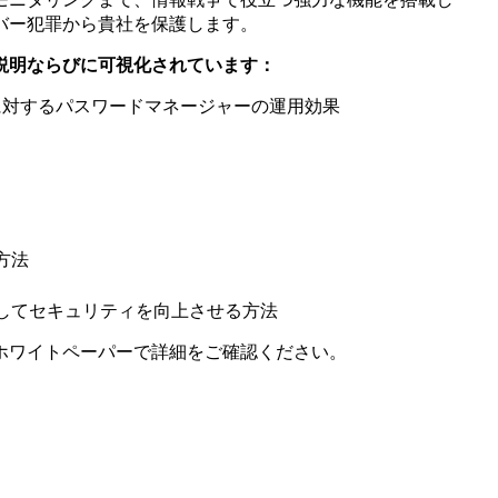
バー犯罪から貴社を保護します。
説明ならびに可視化されています：
業員に対するパスワードマネージャーの運用効果
方法
してセキュリティを向上させる方法
ホワイトペーパーで詳細をご確認ください。