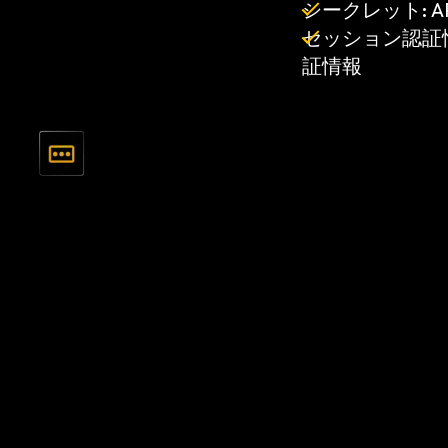
シークレット:
セッション認証
証情報