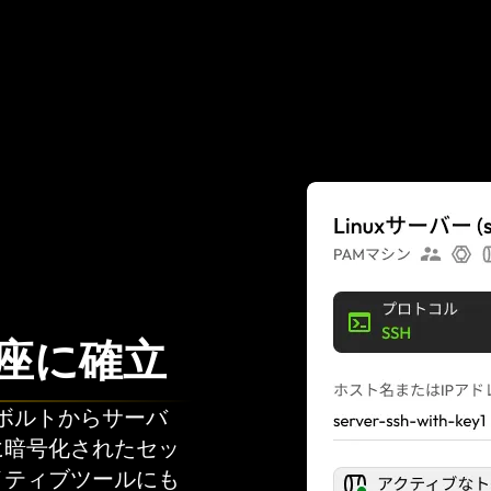
座に確立
rボルトからサーバ
に暗号化されたセッ
イティブツールにも