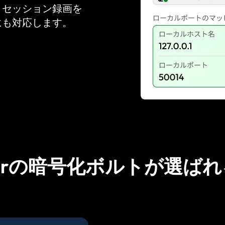
、セッション録画を
にも対応します。
perの暗号化ボルトが選ば