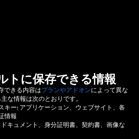
rボルトに保存できる情報
保存できる内容は
プランやアドオン
によって異な
る主な情報は次のとおりです。
スキー:
アプリケーション、ウェブサイト、各
証情報
:
ドキュメント、身分証明書、契約書、画像な