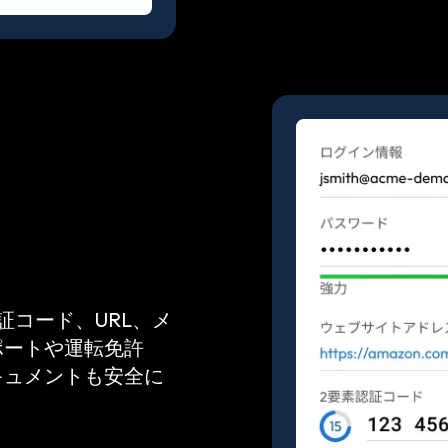
証コード、URL、メ
ポートや運転免許
キュメントも安全に