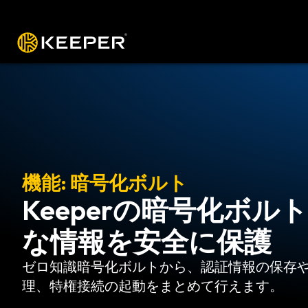
プラットフォーム
ソリューション
料
機能: 暗号化ボルト
Keeperの暗号化ボル
な情報を安全に保護
ゼロ知識暗号化ボルトから、認証情報の保存
理、特権接続の起動をまとめて行えます。