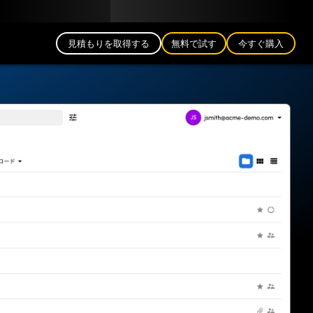
日本語 (JP)
公式ブログ
パートナー
ログイン
見積もりを取得する
無料で試す
今すぐ購入