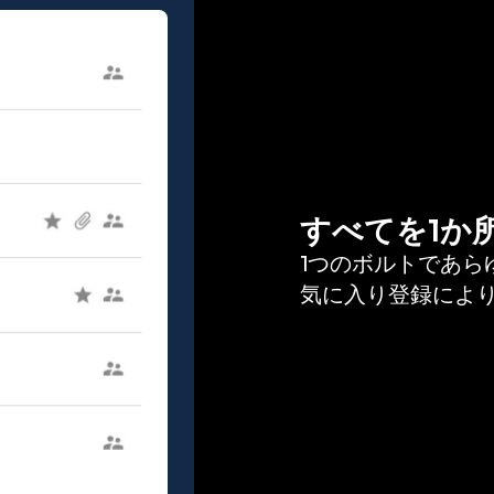
すべてを1か
1つのボルトであ
気に入り登録によ