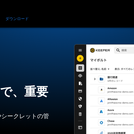
金
ダウンロード
リソース
お問い合わせ
トで、重要
やシークレットの管