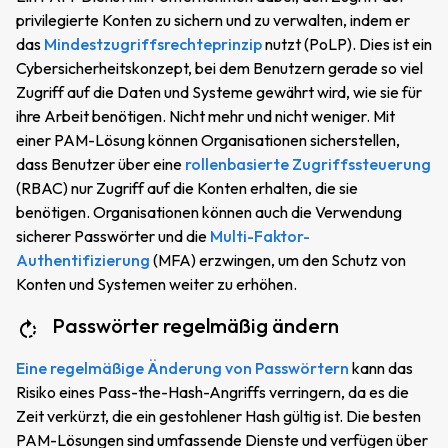
privilegierte Konten zu sichern und zu verwalten, indem er
das
Mindestzugriffsrechteprinzip
nutzt (PoLP). Dies ist ein
Cybersicherheitskonzept, bei dem Benutzern gerade so viel
Zugriff auf die Daten und Systeme gewährt wird, wie sie für
ihre Arbeit benötigen. Nicht mehr und nicht weniger. Mit
einer PAM-Lösung können Organisationen sicherstellen,
dass Benutzer über eine
rollenbasierte Zugriffssteuerung
(RBAC) nur Zugriff auf die Konten erhalten, die sie
benötigen. Organisationen können auch die Verwendung
sicherer Passwörter und die
Multi-Faktor-
Authentifizierung
(MFA) erzwingen, um den Schutz von
Konten und Systemen weiter zu erhöhen.
Passwörter regelmäßig ändern
Eine regelmäßige Änderung von Passwörtern
kann das
Risiko eines Pass-the-Hash-Angriffs verringern, da es die
Zeit verkürzt, die ein gestohlener Hash gültig ist. Die besten
PAM-Lösungen sind umfassende Dienste und verfügen über