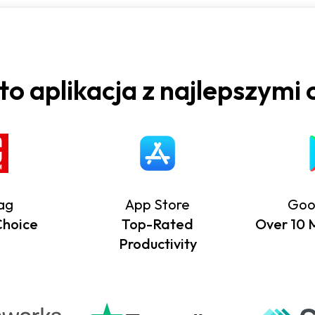
to aplikacja z najlepszymi 
ag
App Store
Goo
Choice
Top-Rated
Over 10 Mi
Productivity