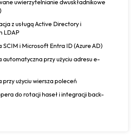
ane uwierzytelnianie dwuskładnikowe
)
cja z usługą Active Directory i
m LDAP
 SCIM i Microsoft Entra ID (Azure AD)
a automatyczna przy użyciu adresu e-
 przy użyciu wiersza poleceń
era do rotacji haseł i integracji back-