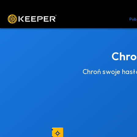
Platforma
Rozwiązania
Cennik
Pob
Chro
Chroń swoje hasł