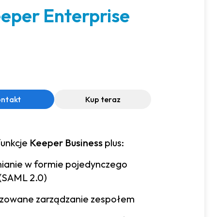
eper Enterprise
ntakt
Kup teraz
funkcje
Keeper Business
plus:
nianie w formie pojedynczego
(SAML 2.0)
zowane zarządzanie zespołem