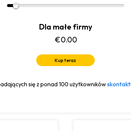
Dla małe firmy
€
0.00
Kup teraz
adających się z ponad 100 użytkowników
skontakt