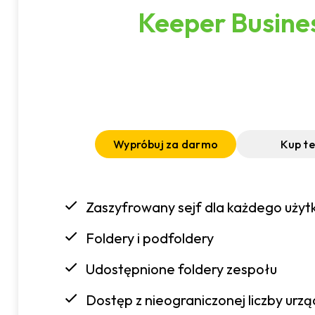
Keeper Busine
Wypróbuj za darmo
Kup t
Zaszyfrowany sejf dla każdego użyt
Foldery i podfoldery
Udostępnione foldery zespołu
Dostęp z nieograniczonej liczby urz