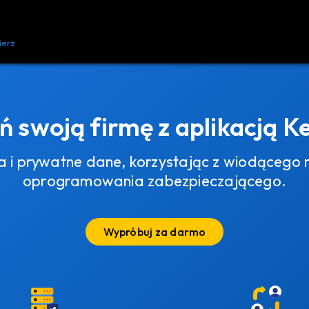
ierz
Zasoby
Kontakt
ń swoją firmę z aplikacją K
a i prywatne dane, korzystając z wiodącego 
oprogramowania zabezpieczającego.
Wypróbuj za darmo