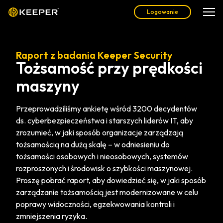
Logowanie
Raport z badania Keeper Security
Tożsamość przy prędkości
maszyny
Przeprowadziliśmy ankietę wśród 3200 decydentów
ds. cyberbezpieczeństwa i starszych liderów IT, aby
zrozumieć, w jaki sposób organizacje zarządzają
tożsamością na dużą skalę – w odniesieniu do
tożsamości osobowych i nieosobowych, systemów
rozproszonych i środowisk o szybkości maszynowej.
Proszę pobrać raport, aby dowiedzieć się, w jaki sposób
zarządzanie tożsamością jest modernizowane w celu
poprawy widoczności, egzekwowania kontroli i
zmniejszenia ryzyka.