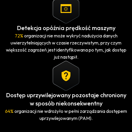
Detekcja opóźnia prędkość maszyny
72%
organizacji nie może wykryć nadużycia danych
uwierzytelniających w czasie rzeczywistym, przy czym
większość zagrożeń jest identyfikowana po tym, jak dostęp
już nastąpił.
Dostęp uprzywilejowany pozostaje chroniony
w sposób niekonsekwentny
64%
organizacji nie wdrożyło w pełni zarządzania dostępem
uprzywilejowanym (PAM).