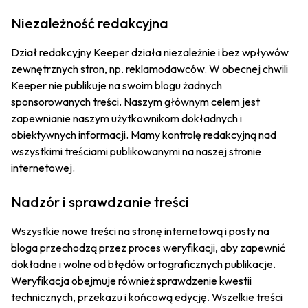
Niezależność redakcyjna
Dział redakcyjny Keeper działa niezależnie i bez wpływów
zewnętrznych stron, np. reklamodawców. W obecnej chwili
Keeper nie publikuje na swoim blogu żadnych
sponsorowanych treści. Naszym głównym celem jest
zapewnianie naszym użytkownikom dokładnych i
obiektywnych informacji. Mamy kontrolę redakcyjną nad
wszystkimi treściami publikowanymi na naszej stronie
internetowej.
Nadzór i sprawdzanie treści
Wszystkie nowe treści na stronę internetową i posty na
bloga przechodzą przez proces weryfikacji, aby zapewnić
dokładne i wolne od błędów ortograficznych publikacje.
Weryfikacja obejmuje również sprawdzenie kwestii
technicznych, przekazu i końcową edycję. Wszelkie treści