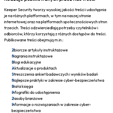
Keeper Security tworzy wysokiej jakości treści i udostępnia
je na różnych platformach, w tym na naszej stronie
internetowej oraz na platformach społecznościowych stron
trzecich. Treści odzwierciedlają potrzeby czytelników i
odbiorców, którzy korzystają z różnych dostępów do treści.
Publikowane treści obejmują m.in.:
Zbiorcze artykuły instruktażowe
Nagrania instruktażowe
Blogi edukacyjne
Aktualizacje o produktach
Streszczenia ankiet badawczych i wyników badań
Najlepsze praktyki w zakresie cyber-bezpieczeństwa
Biała księga
Infografiki do udostępnienia
Zasoby branżowe
Informacje o rozwiązaniach w zakresie cyber-
bezpieczeństwa