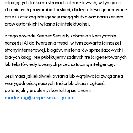
istniejących treści na stronach internetowych, w tym prac
chronionych prawami autorskimi, dlatego treści generowane
przez sztuczną inteligencję mogą skutkować naruszeniem
praw autorskich i własności intelektualnej.
z tego powodu Keeper Security zabrania z korzystania
narzędzi AI do tworzenia treści, w tym zawartości naszej
strony internetowej, blogów, materiałów sprzedażowych i
białych ksiąg. Nie publikujemy żadnych treści generowanych
lub tekstów edytowanych przez sztuczną inteligencję.
Jeśli masz jakiekolwiek pytania lub wątpliwości związane z
wiarygodnością naszych treści lub chcesz zgłosić
potencjalny problem, skontaktuj się z nami:
marketing@keepersecurity.com
.