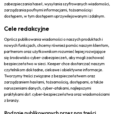
zabezpieczania haseł, wysyłania szyfrowanych wiadomości,
zarządzania poufnymi informacjami, tożsamością i
dostępem, w tym dostępem uprzywilejowanym i zdalnym.
Cele redakcyjne
Oprócz publikowania wiadomości o naszych produktach i
nowych funkcjach, chcemy również pomóc naszym klientom,
partnerom oraz użytkownikom rozumieć lepiej rozwijające
się środowisko cyber-zabezpieczeń, aby mogli zachować
bezpieczeństwo w sieci. Keeper chce dostarczać naszym
czytelnikom dokładne, ciekawe i obiektywne informacje.
Tworzymy treści związane z bezpieczeństwem oraz
zarządzaniem hasłami, tożsamością, dostępami, a także
naruszeniami danych, cyber-atakami, najlepszymi
praktykami dot. cyber-bezpieczeństwa oraz wiadomościami
z branży.
Rodzaje publikowanych przez nas treści