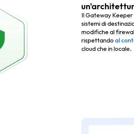
un'architettu
Il Gateway Keeper st
sistemi di destinazi
modifiche al firewal
rispettando
al cont
cloud che in locale.