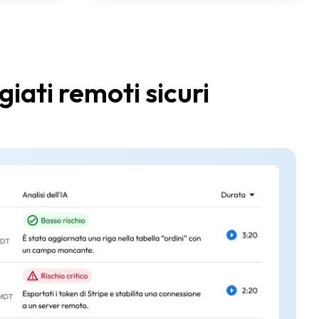
ati remoti sicuri