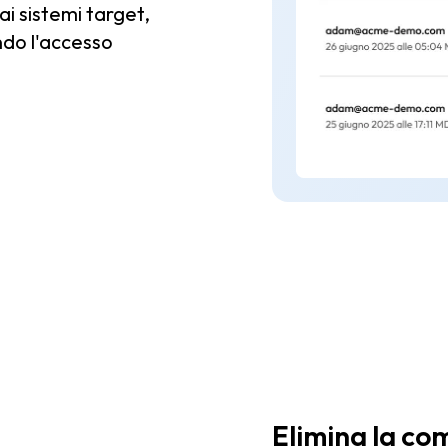
ai sistemi target,
ndo l'accesso
Elimina la co