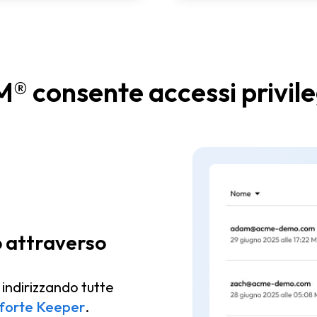
consente accessi privilegi
o attraverso
indirizzando tutte
forte Keeper
.