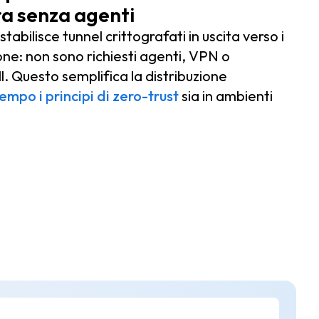
ra senza agenti
abilisce tunnel crittografati in uscita verso i
one: non sono richiesti agenti, VPN o
l. Questo semplifica la distribuzione
empo i principi di zero-trust
sia in ambienti