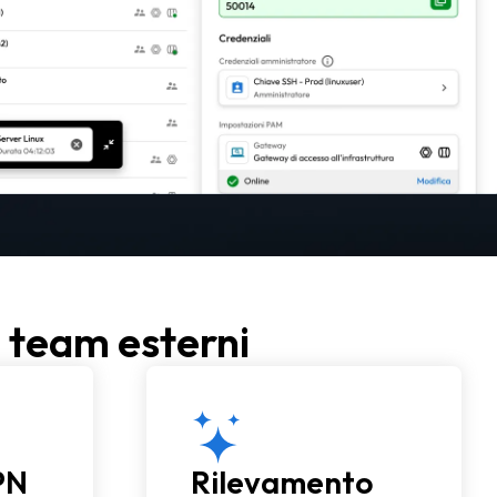
 team esterni
PN
Rilevamento