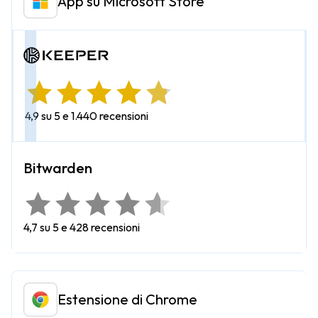
App su Microsoft Store
4,9 su 5 e 1.440 recensioni
4,7 su 5 e 428 recensioni
Estensione di Chrome