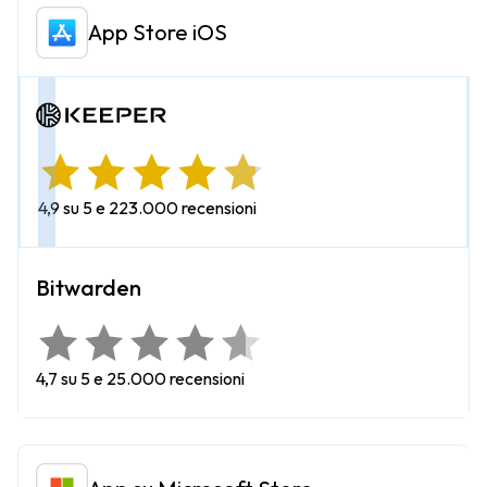
App Store iOS
4,9 su 5 e 223.000 recensioni
4,7 su 5 e 25.000 recensioni