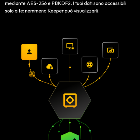
mediante AES-256 e PBKDF2. I tuoi dati sono accessibili
solo a te: nemmeno Keeper può visualizzarli.