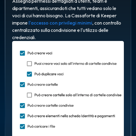
Assegna permessi dettagliati a utenti, team e
dipartimenti, assicurandoti che tutti vedano solo le
voci di cui hanno bisogno. La Cassaforte di Keeper
impone
l'accesso con privilegi minimi
, con controllo
centralizzato sulla condivisione e l'utilizzo delle
credenziali.