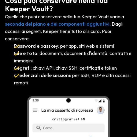
Cosa puoi conservare nella tua
Keeper Vault?
Quello che puoi conservare nella tua Keeper Vault varia a
seconda del piano e dei componenti aggiuntivi
. Dagli
accessi ai segreti, Keeper tiene tutto al sicuro. Puoi
conservare:
Password e passkey:
per app, siti web e sistemi
File e foto:
documenti, documenti d'identità, contratti e
immagini
Segreti:
chiavi API, chiavi SSH, certificati e token
Credenziali delle sessioni:
per SSH, RDP e altri accessi
remoti