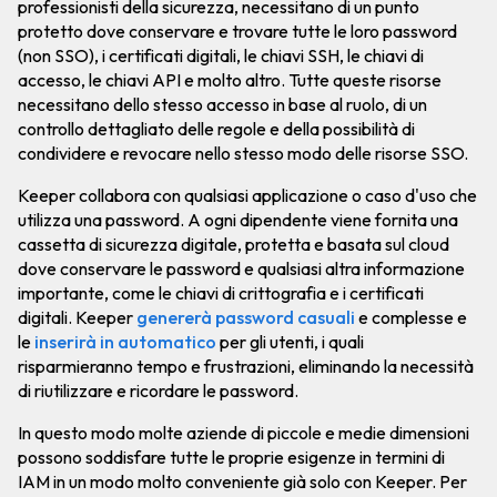
professionisti della sicurezza, necessitano di un punto
protetto dove conservare e trovare tutte le loro password
(non SSO), i certificati digitali, le chiavi SSH, le chiavi di
accesso, le chiavi API e molto altro. Tutte queste risorse
necessitano dello stesso accesso in base al ruolo, di un
controllo dettagliato delle regole e della possibilità di
condividere e revocare nello stesso modo delle risorse SSO.
Keeper collabora con qualsiasi applicazione o caso d'uso che
utilizza una password. A ogni dipendente viene fornita una
cassetta di sicurezza digitale, protetta e basata sul cloud
dove conservare le password e qualsiasi altra informazione
importante, come le chiavi di crittografia e i certificati
digitali. Keeper
genererà password casuali
e complesse e
le
inserirà in automatico
per gli utenti, i quali
risparmieranno tempo e frustrazioni, eliminando la necessità
di riutilizzare e ricordare le password.
In questo modo molte aziende di piccole e medie dimensioni
possono soddisfare tutte le proprie esigenze in termini di
IAM in un modo molto conveniente già solo con Keeper. Per