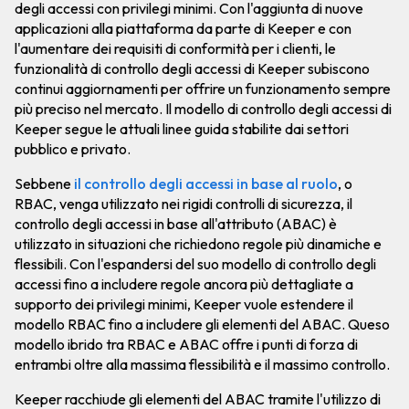
degli accessi con privilegi minimi. Con l'aggiunta di nuove
applicazioni alla piattaforma da parte di Keeper e con
l'aumentare dei requisiti di conformità per i clienti, le
funzionalità di controllo degli accessi di Keeper subiscono
continui aggiornamenti per offrire un funzionamento sempre
più preciso nel mercato. Il modello di controllo degli accessi di
Keeper segue le attuali linee guida stabilite dai settori
pubblico e privato.
Sebbene
il controllo degli accessi in base al ruolo
, o
RBAC, venga utilizzato nei rigidi controlli di sicurezza, il
controllo degli accessi in base all'attributo (ABAC) è
utilizzato in situazioni che richiedono regole più dinamiche e
flessibili. Con l'espandersi del suo modello di controllo degli
accessi fino a includere regole ancora più dettagliate a
supporto dei privilegi minimi, Keeper vuole estendere il
modello RBAC fino a includere gli elementi del ABAC. Queso
modello ibrido tra RBAC e ABAC offre i punti di forza di
entrambi oltre alla massima flessibilità e il massimo controllo.
Keeper racchiude gli elementi del ABAC tramite l'utilizzo di