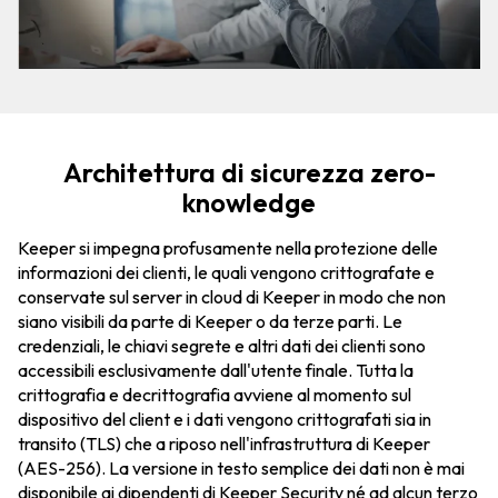
Architettura di sicurezza zero-
knowledge
Keeper si impegna profusamente nella protezione delle
informazioni dei clienti, le quali vengono crittografate e
conservate sul server in cloud di Keeper in modo che non
siano visibili da parte di Keeper o da terze parti. Le
credenziali, le chiavi segrete e altri dati dei clienti sono
accessibili esclusivamente dall'utente finale. Tutta la
crittografia e decrittografia avviene al momento sul
dispositivo del client e i dati vengono crittografati sia in
transito (TLS) che a riposo nell'infrastruttura di Keeper
(AES-256). La versione in testo semplice dei dati non è mai
disponibile ai dipendenti di Keeper Security né ad alcun terzo