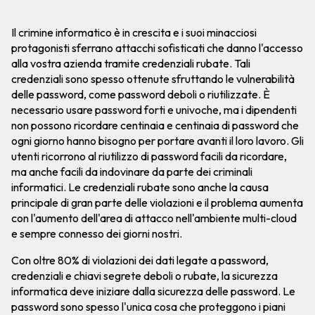
Il crimine informatico è in crescita e i suoi minacciosi
protagonisti sferrano attacchi sofisticati che danno l'accesso
alla vostra azienda tramite credenziali rubate. Tali
credenziali sono spesso ottenute sfruttando le vulnerabilità
delle password, come password deboli o riutilizzate. È
necessario usare password forti e univoche, ma i dipendenti
non possono ricordare centinaia e centinaia di password che
ogni giorno hanno bisogno per portare avanti il loro lavoro. Gli
utenti ricorrono al riutilizzo di password facili da ricordare,
ma anche facili da indovinare da parte dei criminali
informatici. Le credenziali rubate sono anche la causa
principale di gran parte delle violazioni e il problema aumenta
con l'aumento dell'area di attacco nell'ambiente multi-cloud
e sempre connesso dei giorni nostri.
Con oltre 80% di violazioni dei dati legate a password,
credenziali e chiavi segrete deboli o rubate, la sicurezza
informatica deve iniziare dalla sicurezza delle password. Le
password sono spesso l'unica cosa che proteggono i piani