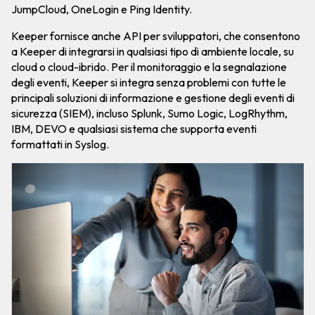
JumpCloud, OneLogin e Ping Identity.
Keeper fornisce anche API per sviluppatori, che consentono
a Keeper di integrarsi in qualsiasi tipo di ambiente locale, su
cloud o cloud-ibrido. Per il monitoraggio e la segnalazione
degli eventi, Keeper si integra senza problemi con tutte le
principali soluzioni di informazione e gestione degli eventi di
sicurezza (SIEM), incluso Splunk, Sumo Logic, LogRhythm,
IBM, DEVO e qualsiasi sistema che supporta eventi
formattati in Syslog.