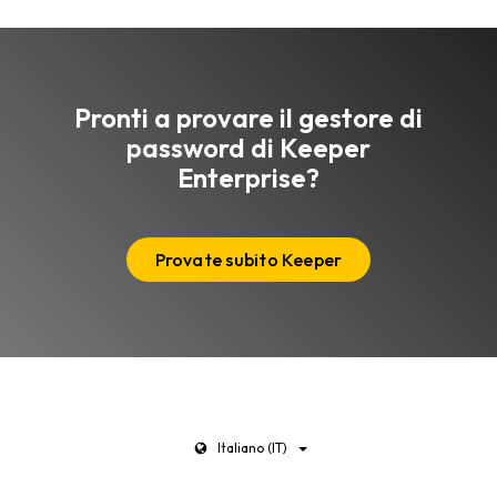
Pronti a provare il gestore di
password di Keeper
Enterprise?
Provate subito Keeper
Italiano (IT)