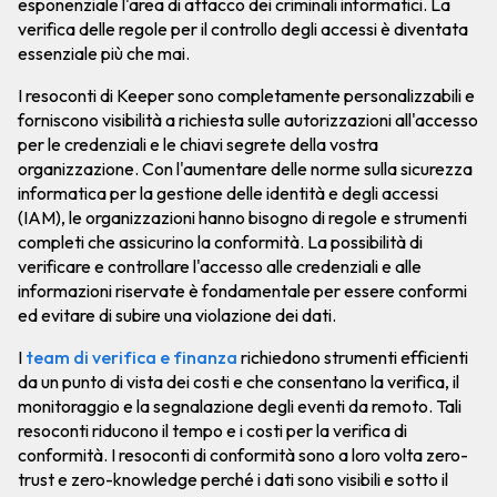
esponenziale l'area di attacco dei criminali informatici. La
verifica delle regole per il controllo degli accessi è diventata
essenziale più che mai.
I resoconti di Keeper sono completamente personalizzabili e
forniscono visibilità a richiesta sulle autorizzazioni all'accesso
per le credenziali e le chiavi segrete della vostra
organizzazione. Con l'aumentare delle norme sulla sicurezza
informatica per la gestione delle identità e degli accessi
(IAM), le organizzazioni hanno bisogno di regole e strumenti
completi che assicurino la conformità. La possibilità di
verificare e controllare l'accesso alle credenziali e alle
informazioni riservate è fondamentale per essere conformi
ed evitare di subire una violazione dei dati.
I
team di verifica e finanza
richiedono strumenti efficienti
da un punto di vista dei costi e che consentano la verifica, il
monitoraggio e la segnalazione degli eventi da remoto. Tali
resoconti riducono il tempo e i costi per la verifica di
conformità. I resoconti di conformità sono a loro volta zero-
trust e zero-knowledge perché i dati sono visibili e sotto il