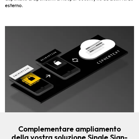
esterno.
Complementare ampliamento
della vostra soluzione Single Sign-