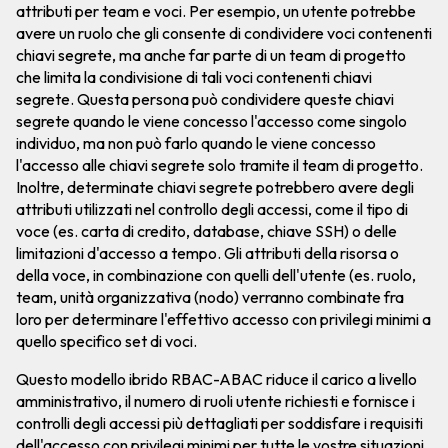
attributi per team e voci. Per esempio, un utente potrebbe
avere un ruolo che gli consente di condividere voci contenenti
chiavi segrete, ma anche far parte di un team di progetto
che limita la condivisione di tali voci contenenti chiavi
segrete. Questa persona può condividere queste chiavi
segrete quando le viene concesso l'accesso come singolo
individuo, ma non può farlo quando le viene concesso
l'accesso alle chiavi segrete solo tramite il team di progetto.
Inoltre, determinate chiavi segrete potrebbero avere degli
attributi utilizzati nel controllo degli accessi, come il tipo di
voce (es. carta di credito, database, chiave SSH) o delle
limitazioni d'accesso a tempo. Gli attributi della risorsa o
della voce, in combinazione con quelli dell'utente (es. ruolo,
team, unità organizzativa (nodo) verranno combinate fra
loro per determinare l'effettivo accesso con privilegi minimi a
quello specifico set di voci.
Questo modello ibrido RBAC-ABAC riduce il carico a livello
amministrativo, il numero di ruoli utente richiesti e fornisce i
controlli degli accessi più dettagliati per soddisfare i requisiti
dell'accesso con privilegi minimi per tutte le vostre situazioni