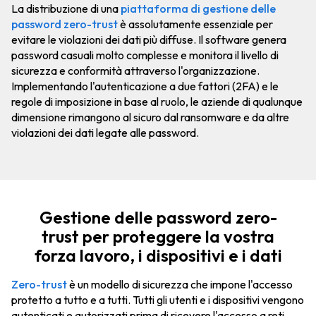
La distribuzione di una
piattaforma di gestione delle
password zero-trust
è assolutamente essenziale per
evitare le violazioni dei dati più diffuse. Il software genera
password casuali molto complesse e monitora il livello di
sicurezza e conformità attraverso l'organizzazione.
Implementando l'autenticazione a due fattori (2FA) e le
regole di imposizione in base al ruolo, le aziende di qualunque
dimensione rimangono al sicuro dal ransomware e da altre
violazioni dei dati legate alle password.
Gestione delle password zero-
trust per proteggere la vostra
forza lavoro, i dispositivi e i dati
Zero-trust
è un modello di sicurezza che impone l'accesso
protetto a tutto e a tutti. Tutti gli utenti e i dispositivi vengono
autenticati e autorizzati prima di ricevere l'accesso a reti,