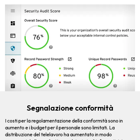
Segnalazione conformità
I costi per la regolamentazione della conformità sono in
aumento e i budget per il personale sono limitati. La
distribuzione del telelavoro ha aumentato in modo