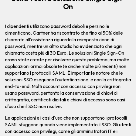
On
I dipendenti utilizzano password deboli e persino le
dimenticano. Gartner ha riscontrato che fino al 50% delle
chiamate all'assistenza riguarda la reimpostazione di
password, mentre un altro studio ha evidenziato che ogni
chiamata costa più di 30 Euro. Le soluzioni Single Sign-On
erano state create per risolvere questo problema, ma molte
applicazioni ormai obsolete (e anche molte più recenti) non
supportano i protocolli SAML. È importante notare che le
soluzioni SSO eseguono l'autenticazione, e non la crittografia
end-to-end. Molti account con accesso con privilegi non
usano password, pertanto la conservazione di chiavi di
crittografia, certificati digitali e chiavi di accesso sono casi
d'uso che il SSO non risolve.
Le applicazioni e i casi d'uso che non supportano i protocolli
SAML sfuggono quando viene implementato il SSO. Gli utenti
con accesso con privilegi, come gli amministratori IT e i