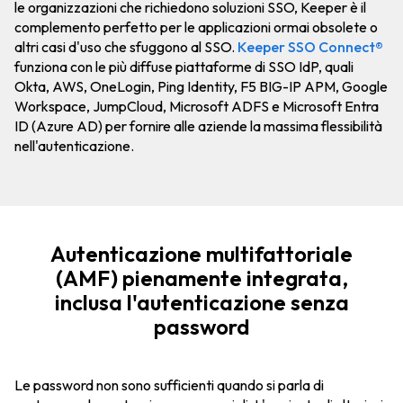
le organizzazioni che richiedono soluzioni SSO, Keeper è il
complemento perfetto per le applicazioni ormai obsolete o
altri casi d'uso che sfuggono al SSO.
Keeper SSO Connect®
funziona con le più diffuse piattaforme di SSO IdP, quali
Okta, AWS, OneLogin, Ping Identity, F5 BIG-IP APM, Google
Workspace, JumpCloud, Microsoft ADFS e Microsoft Entra
ID (Azure AD) per fornire alle aziende la massima flessibilità
nell'autenticazione.
Autenticazione multifattoriale
(AMF) pienamente integrata,
inclusa l'autenticazione senza
password
Le password non sono sufficienti quando si parla di