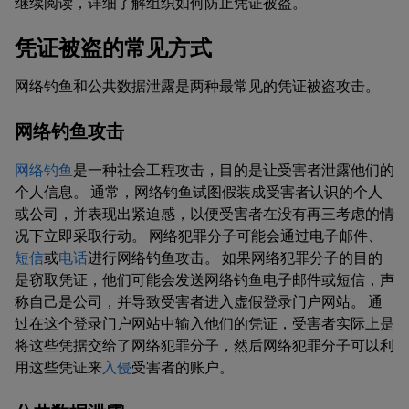
继续阅读，详细了解组织如何防止凭证被盗。
凭证被盗的常见方式
网络钓鱼和公共数据泄露是两种最常见的凭证被盗攻击。
网络钓鱼攻击
网络钓鱼
是一种社会工程攻击，目的是让受害者泄露他们的
个人信息。 通常，网络钓鱼试图假装成受害者认识的个人
或公司，并表现出紧迫感，以便受害者在没有再三考虑的情
况下立即采取行动。 网络犯罪分子可能会通过电子邮件、
短信
或
电话
进行网络钓鱼攻击。 如果网络犯罪分子的目的
是窃取凭证，他们可能会发送网络钓鱼电子邮件或短信，声
称自己是公司，并导致受害者进入虚假登录门户网站。 通
过在这个登录门户网站中输入他们的凭证，受害者实际上是
将这些凭据交给了网络犯罪分子，然后网络犯罪分子可以利
用这些凭证来
入侵
受害者的账户。