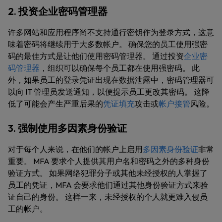
2. 投资企业密码管理器
许多网站和应用程序尚不支持通行密钥作为登录方式，这意
味着密码将继续用于大多数帐户。 确保您的员工使用强密
码的最佳方式是让他们使用密码管理器。 通过投资
企业密
码管理器
，组织可以确保每个员工都在使用强密码。 此
外，如果员工的登录凭证出现在数据泄露中，密码管理器可
以向 IT 管理员发送通知，以便提示员工更改其密码。 这降
低了可能会产生严重后果的
凭证填充
攻击或
帐户接管
风险。
3. 强制使用多因素身份验证
对于每个人来说，在他们的帐户上启用
多因素身份验证
非常
重要。 MFA 要求个人提供其用户名和密码之外的多种身份
验证方式。 如果网络犯罪分子或其他未经授权的人掌握了
员工的凭证，MFA 会要求他们通过其他身份验证方式来验
证自己的身份。 这样一来，未经授权的个人就更难入侵员
工的帐户。