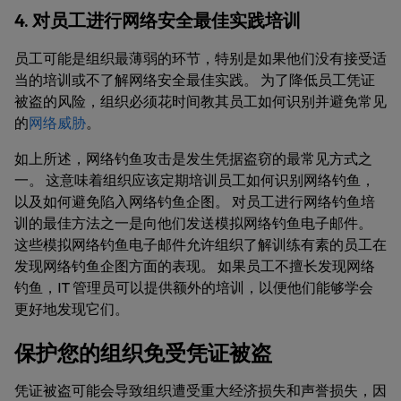
4. 对员工进行网络安全最佳实践培训
员工可能是组织最薄弱的环节，特别是如果他们没有接受适
当的培训或不了解网络安全最佳实践。 为了降低员工凭证
被盗的风险，组织必须花时间教其员工如何识别并避免常见
的
网络威胁
。
如上所述，网络钓鱼攻击是发生凭据盗窃的最常见方式之
一。 这意味着组织应该定期培训员工如何识别网络钓鱼，
以及如何避免陷入网络钓鱼企图。 对员工进行网络钓鱼培
训的最佳方法之一是向他们发送模拟网络钓鱼电子邮件。
这些模拟网络钓鱼电子邮件允许组织了解训练有素的员工在
发现网络钓鱼企图方面的表现。 如果员工不擅长发现网络
钓鱼，IT 管理员可以提供额外的培训，以便他们能够学会
更好地发现它们。
保护您的组织免受凭证被盗
凭证被盗可能会导致组织遭受重大经济损失和声誉损失，因