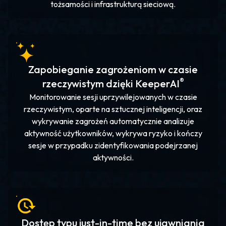
tożsamości i infrastrukturą sieciową.
Zapobieganie zagrożeniom w czasie
®
rzeczywistym dzięki KeeperAI
Monitorowanie sesji uprzywilejowanych w czasie
rzeczywistym, oparte na sztucznej inteligencji, oraz
wykrywanie zagrożeń automatycznie analizuje
aktywność użytkowników, wykrywa ryzyko i kończy
sesje w przypadku zidentyfikowania podejrzanej
aktywności.
Dostęp typu just-in-time bez ujawniania