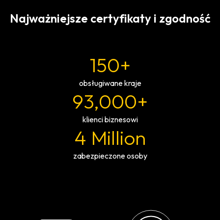
Najważniejsze certyfikaty i zgodność
150+
obsługiwane kraje
93,000+
klienci biznesowi
4 Million
zabezpieczone osoby