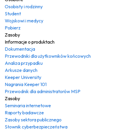
Osobisty i rodzinny
Student
Wojskowi i medycy
Pobierz
Zasoby
Informacje o produktach
Dokumentacja
Przewodniki dla użytkowników końcowych
Analiza przypadku
Arkusze danych
Keeper University
Nagrania Keeper 101
Przewodnik dla administratorów MSP
Zasoby
Seminaria internetowe
Raporty badawcze
Zasoby sektora publicznego
Słownik cyberbezpieczeństwa