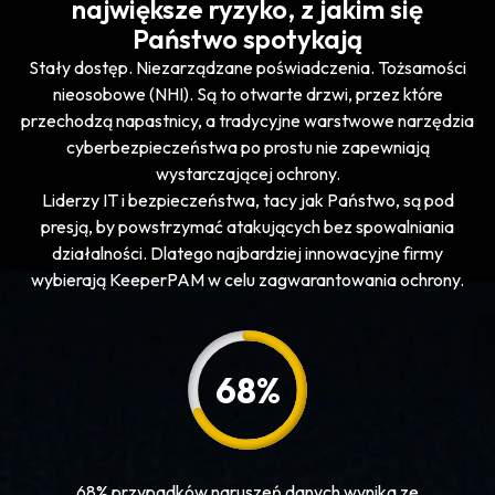
największe ryzyko, z jakim się
Państwo spotykają
Stały dostęp. Niezarządzane poświadczenia. Tożsamości
nieosobowe (NHI). Są to otwarte drzwi, przez które
przechodzą napastnicy, a tradycyjne warstwowe narzędzia
cyberbezpieczeństwa po prostu nie zapewniają
wystarczającej ochrony.
Liderzy IT i bezpieczeństwa, tacy jak Państwo, są pod
presją, by powstrzymać atakujących bez spowalniania
działalności. Dlatego najbardziej innowacyjne firmy
wybierają KeeperPAM w celu zagwarantowania ochrony.
68
%
68% przypadków naruszeń danych wynika ze