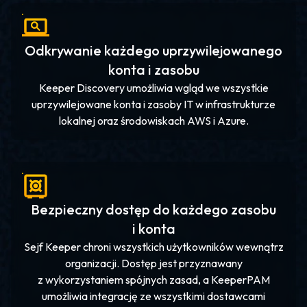
Odkrywanie każdego uprzywilejowanego
konta i zasobu
Keeper Discovery umożliwia wgląd we wszystkie
uprzywilejowane konta i zasoby IT w infrastrukturze
lokalnej oraz środowiskach AWS i Azure.
Bezpieczny dostęp do każdego zasobu
i konta
Sejf Keeper chroni wszystkich użytkowników wewnątrz
organizacji. Dostęp jest przyznawany
z wykorzystaniem spójnych zasad, a KeeperPAM
umożliwia integrację ze wszystkimi dostawcami