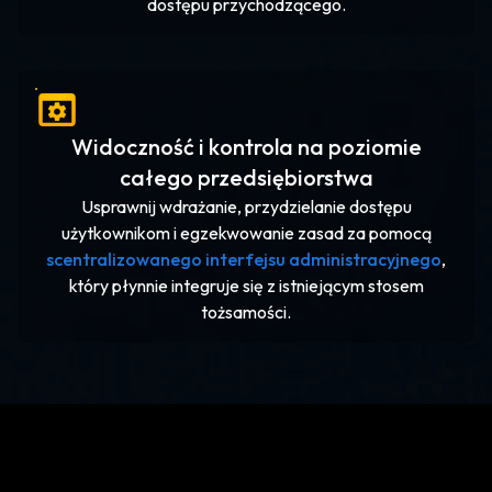
dostępu przychodzącego.
Widoczność i kontrola na poziomie
całego przedsiębiorstwa
Usprawnij wdrażanie, przydzielanie dostępu
użytkownikom i egzekwowanie zasad za pomocą
scentralizowanego interfejsu administracyjnego
,
który płynnie integruje się z istniejącym stosem
tożsamości.