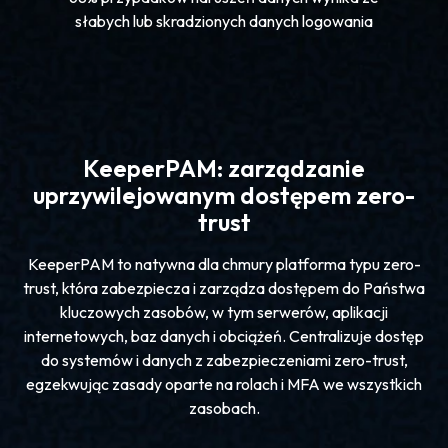
słabych lub skradzionych danych logowania
KeeperPAM: zarządzanie
uprzywilejowanym dostępem zero-
trust
KeeperPAM to natywna dla chmury platforma typu zero-
trust, która zabezpiecza i zarządza dostępem do Państwa
kluczowych zasobów, w tym serwerów, aplikacji
internetowych, baz danych i obciążeń. Centralizuje dostęp
do systemów i danych z zabezpieczeniami zero-trust,
egzekwując zasady oparte na rolach i MFA we wszystkich
zasobach.