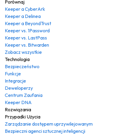
Porównaj
Keeper a CyberArk
Keeper a Delinea
Keeper a BeyondTrust
Keeper vs. 1Password
Keeper vs. LastPass
Keeper vs. Bitwarden
Zobacz wszystkie
Technologia
Bezpieczeństwo
Funkcje
Integracje
Deweloperzy
Centrum Zaufania
Keeper DNA
Rozwiązania
Przypadki Użycia
Zarządzanie dostępem uprzywilejowanym
Bezpieczni agenci sztucznej inteligencji