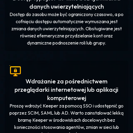
danych uwierzytelniających
Dostęp do zasobu może być ograniczony czasowo, a po
cofnięciu dostępu automatycznie wymuszana jest
zmiana danych uwierzytelniających. Obsługiwane jest
również efemeryczne przydzielanie kont oraz
dynamiczne podnoszenie roli lub grupy.
Wdrażanie za pośrednictwem
przeglądarki internetowej lub aplikacji
komputerowej
Proszę wdrożyć Keeper za pomocą SSO i udostępnić go
poprzez SCIM, SAML lub AD. Warto zainstalować lekką
bramę Keeper w środowiskach docelowych bez
konieczności stosowania agentów, zmian w sieci lub