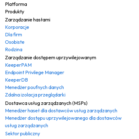
Platforma
Produkty
Zarządzanie hasłami
Korporacje
Dla firm
Osobiste
Rodzina
Zarządzanie dostępem uprzywilejowanym
KeeperPAM
Endpoint Privilege Manager
KeeperDB
Menedżer poufnych danych
Zdalna izolacja przeglądarki
Dostawca usług zarządzanych (MSPs)
Menedżer haseł dla dostawców usług zarządzanych
Menedżer dostępu uprzywilejowanego dla dostawców
usług zarządzanych
Sektor publiczny