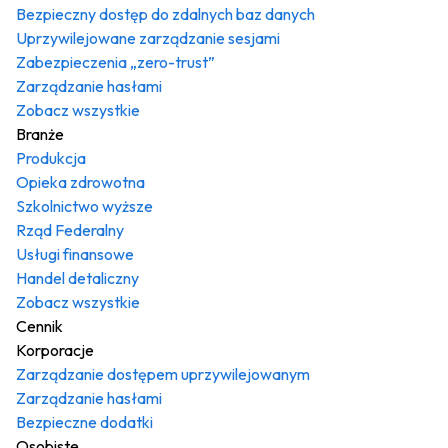
Bezpieczny dostęp do zdalnych baz danych
Uprzywilejowane zarządzanie sesjami
Zabezpieczenia „zero-trust”
Zarządzanie hasłami
Zobacz wszystkie
Branże
Produkcja
Opieka zdrowotna
Szkolnictwo wyższe
Rząd Federalny
Usługi finansowe
Handel detaliczny
Zobacz wszystkie
Cennik
Korporacje
Zarządzanie dostępem uprzywilejowanym
Zarządzanie hasłami
Bezpieczne dodatki
Osobiste