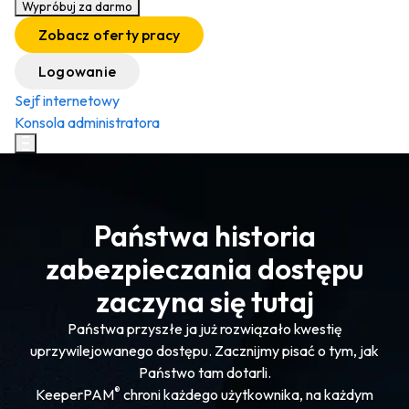
Wypróbuj za darmo
Zobacz oferty pracy
Logowanie
Sejf internetowy
Konsola administratora
Państwa historia
zabezpieczania dostępu
zaczyna się tutaj
Państwa przyszłe ja już rozwiązało kwestię
uprzywilejowanego dostępu. Zacznijmy pisać o tym, jak
Państwo tam dotarli.
®
KeeperPAM
chroni każdego użytkownika, na każdym