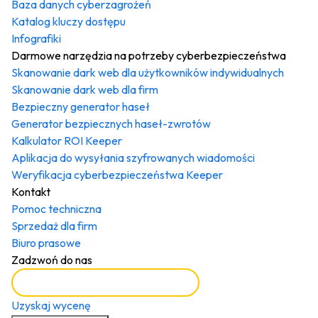
Baza danych cyberzagrożeń
Katalog kluczy dostępu
Infografiki
Darmowe narzędzia na potrzeby cyberbezpieczeństwa
Skanowanie dark web dla użytkowników indywidualnych
Skanowanie dark web dla firm
Bezpieczny generator haseł
Generator bezpiecznych haseł-zwrotów
Kalkulator ROI Keeper
Aplikacja do wysyłania szyfrowanych wiadomości
Weryfikacja cyberbezpieczeństwa Keeper
Kontakt
Pomoc techniczna
Sprzedaż dla firm
Biuro prasowe
Zadzwoń do nas
Proszę zarezerwować demo
Uzyskaj wycenę