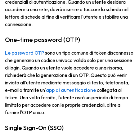
credenziali di autenticazione. Quando un utente desidera
accedere a una rete, dovrà inserire o toccare la scheda nel
lettore di schede al fine di verificare l'utente e stabilire una
connessione.
One-time password (OTP)
Le password OTP
sono un tipo comune di token disconnesso
che generano un codice univoco valido solo per una sessione
di login. Quando un utente vuole accedere a una risorsa,
richiederà che la generazione di un OTP. Questo può venir
inviato all'utente mediante messaggio di testo, telefonata,
e-mail o tramite un'
app di autenticazione
collegata al
token. Una volta fornito, l'utente avrà un periodo di tempo
limitato per accedere con le proprie credenziali, oltre a
fornire l'OTP unico.
Single Sign-On (SSO)