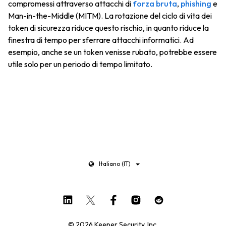
compromessi attraverso attacchi di
forza bruta
,
phishing
e
Man-in-the-Middle (MITM). La rotazione del ciclo di vita dei
token di sicurezza riduce questo rischio, in quanto riduce la
finestra di tempo per sferrare attacchi informatici. Ad
esempio, anche se un token venisse rubato, potrebbe essere
utile solo per un periodo di tempo limitato.
Italiano (IT)
© 2026 Keeper Security, Inc.