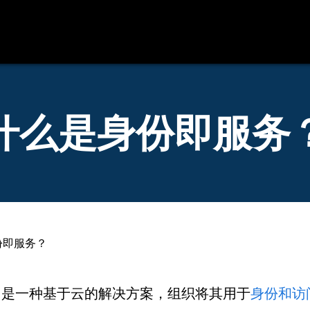
源
联系我们
什么是身份即服务
份即服务？
aS) 是一种基于云的解决方案，组织将其用于
身份和访问