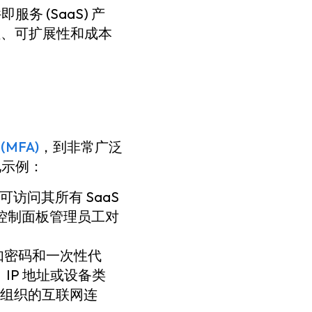
务 (SaaS) 产
性、可扩展性和成本
(MFA)
，到非常广泛
见示例：
访问其所有 SaaS
央控制面板管理员工对
如密码和一次性代
IP 地址或设备类
组织的互联网连