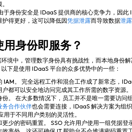
模。
由于身份安全是 IDaaS 提供商的核心竞争力，因此 I
维护得更好，这可以降低因
凭据泄露
而导致数据
泄露
使用身份即服务？
据环境中，管理数字身份具有挑战性，而本地身份解
以下是使用 IDaaS 平台的众多优势中的一些：
 IAM。
完全远程工作和混合工作成了新常态，IDa
用户都可以安全地访问完成其工作所需的数字资源。
身份。
在大多数情况下，员工并不是唯一需要访问
业务合作伙伴
也会需要连接，IDaaS 解决方案为组
规则应用于不同用户类别的灵活性。
和更少的密码重置。
SSO 允许用户使用一组凭据登
效率外，这还可确保 IT 帮助台不会堆满密码重置