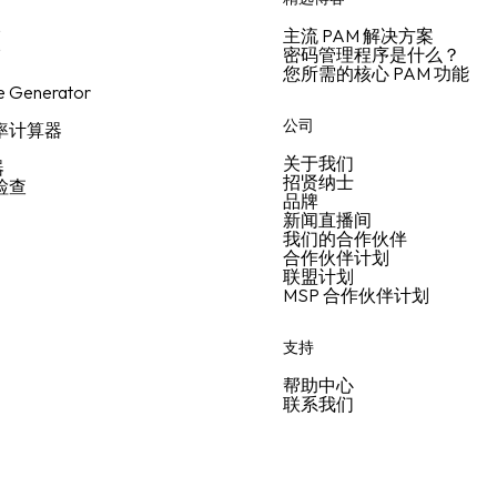
描
主流 PAM 解决方案
描
密码管理程序是什么？
您所需的核心 PAM 功能
e Generator
用
公司
报率计算器
关于我们
器
招贤纳士
全检查
品牌
新闻直播间
我们的合作伙伴
合作伙伴计划
联盟计划
MSP 合作伙伴计划
支持
帮助中心
联系我们