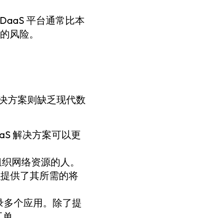
DaaS 平台通常比本
的风险。
决方案则缺乏现代数
aS 解决方案可以更
组织网络资源的人。
织提供了其所需的将
录多个应用。除了提
工单。