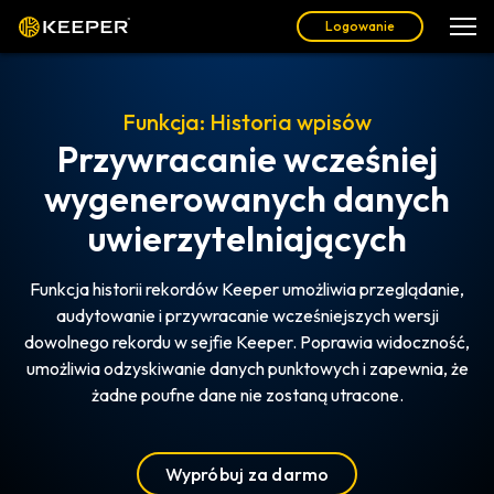
Logowanie
Funkcja: Historia wpisów
Przywracanie wcześniej
wygenerowanych danych
uwierzytelniających
Funkcja historii rekordów Keeper umożliwia przeglądanie,
audytowanie i przywracanie wcześniejszych wersji
dowolnego rekordu w sejfie Keeper. Poprawia widoczność,
umożliwia odzyskiwanie danych punktowych i zapewnia, że
żadne poufne dane nie zostaną utracone.
Wypróbuj za darmo