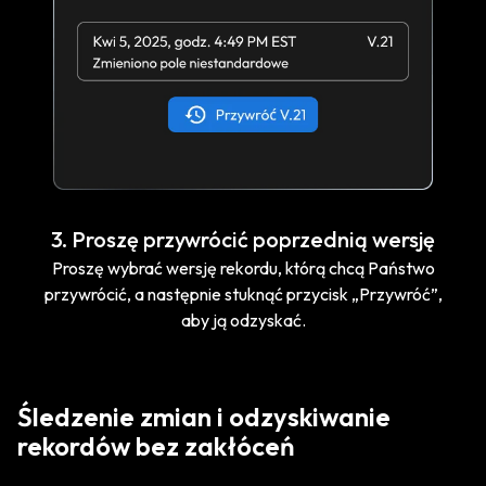
3. Proszę przywrócić poprzednią wersję
Proszę wybrać wersję rekordu, którą chcą Państwo
przywrócić, a następnie stuknąć przycisk „Przywróć”,
aby ją odzyskać.
Śledzenie zmian i odzyskiwanie
rekordów bez zakłóceń