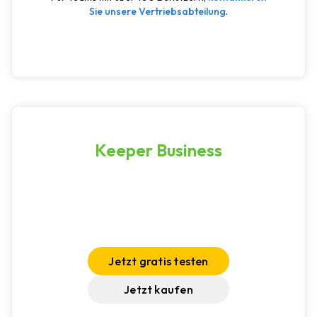
Sie unsere Vertriebsabteilung
.
Keeper Business
Jetzt gratis testen
Jetzt kaufen