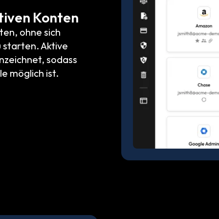
tiven Konten
en, ohne sich
starten. Aktive
nzeichnet, sodass
e möglich ist.