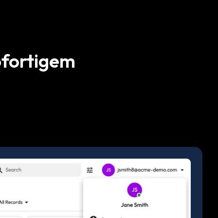
ofortigem