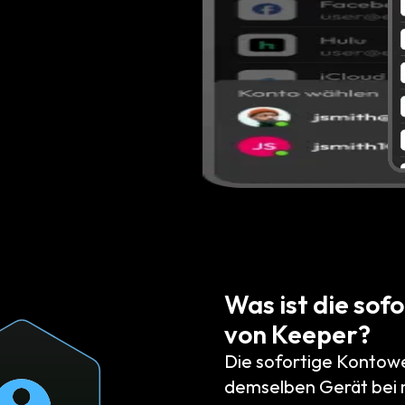
Was ist die sof
von Keeper?
Die sofortige Kontowe
demselben Gerät bei