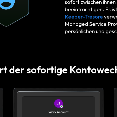
sofort zwischen ihnen 
beeinträchtigen. Es is
Keeper-Tresore
verwal
Managed Service Prov
persönlichen und ges
rt der sofortige Kontowec