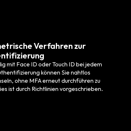
metrische Verfahren zur
ntifizierung
lig mit Face ID oder Touch ID bei jedem
thentifizierung können Sie nahtlos
seln, ohne MFA erneut durchführen zu
ies ist durch Richtlinien vorgeschrieben.