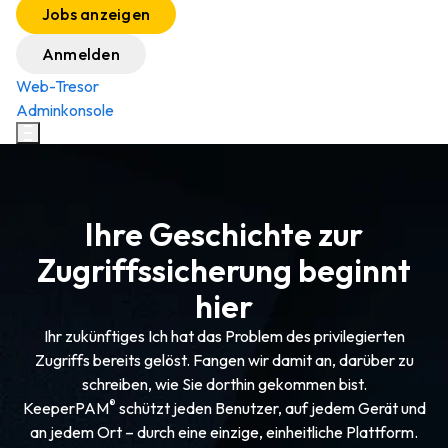
Jobs anzeigen
Anmelden
Web-Tresor
Adminkonsole
Ihre Geschichte zur
Zugriffssicherung beginnt
hier
Ihr zukünftiges Ich hat das Problem des privilegierten
Zugriffs bereits gelöst. Fangen wir damit an, darüber zu
schreiben, wie Sie dorthin gekommen bist.
®
KeeperPAM
schützt jeden Benutzer, auf jedem Gerät und
an jedem Ort – durch eine einzige, einheitliche Plattform.