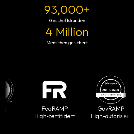
93,000+
Geschäftskunden
4 Million
Menschen gesichert
2
FedRAMP
GovRAMP
High-zertifiziert
High-autorisiert