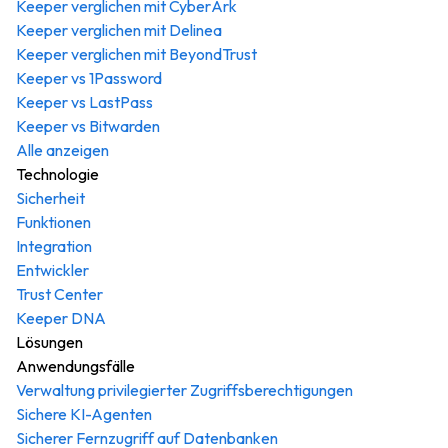
Keeper verglichen mit CyberArk
Keeper verglichen mit Delinea
Keeper verglichen mit BeyondTrust
Keeper vs 1Password
Keeper vs LastPass
Keeper vs Bitwarden
Alle anzeigen
Technologie
Sicherheit
Funktionen
Integration
Entwickler
Trust Center
Keeper DNA
Lösungen
Anwendungsfälle
Verwaltung privilegierter Zugriffsberechtigungen
Sichere KI-Agenten
Sicherer Fernzugriff auf Datenbanken