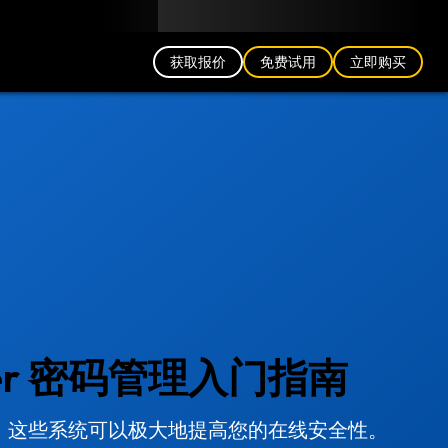
中文 (CN)
博客
合作伙伴
登录
获取报价
免费试用
立即购买
er 密码管理入门指南
，这些系统可以极大地提高您的在线安全性。