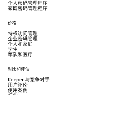
个人密码管理程序
家庭密码管理程序
价格
特权访问管理
企业密码管理
个人和家庭
学生
军队和医疗
对比和评估
Keeper 与竞争对手
用户评论
使用案例
行业
功能
企业指南
快速入门指南
通行密钥目录