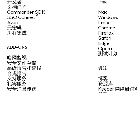
开发者
下载
文档门户
Commander SDK
Mac
®
SSO Connect
Windows
Azure
Linux
无密码
Chrome
所有集成
Firefox
Safari
Edge
ADD-ONS
Opera
测试计划
暗网监视
安全文件存储
高级报告和警报
资源
合规报告
支持服务
博客
礼宾服务
资源库
安全消息传送
Keeper 网络研讨
活动
网站地图