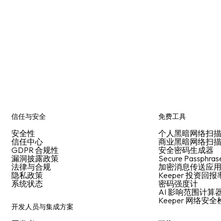
信任与安全
免费工具
安全性
个人黑暗网络扫
信任中心
商业黑暗网络扫
GDPR 合规性
安全密码生成器
漏洞披露政策
Secure Passphras
法律与合规
加密消息传送应
隐私政策
Keeper 投资回
系统状态
密码强度计
AI 影响范围计算
Keeper 网络安
开发人员与集成方案