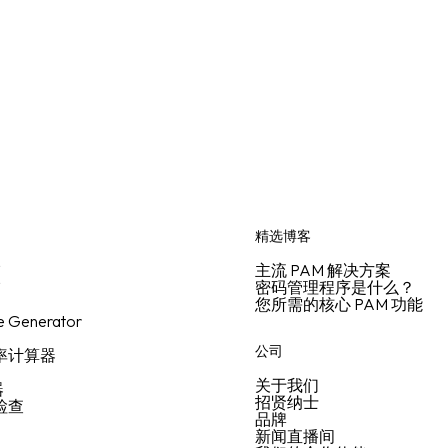
精选博客
描
主流 PAM 解决方案
描
密码管理程序是什么？
您所需的核心 PAM 功能
e Generator
用
公司
报率计算器
关于我们
器
招贤纳士
全检查
品牌
新闻直播间