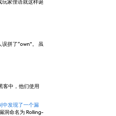
游戏玩家俚语就这样诞
拼了“own”。 虽
在黑客中，他们使用
制中发现了一个漏
为 Rolling-