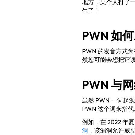
地方，某个人打了一
生了！
PWN 如
PWN 的发音方式
然您可能会想把它读成“
PWN 与
虽然 PWN 一词
PWN 这个词来指
例如，在 2022 
洞
，该漏洞允许威胁