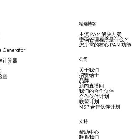
精选博客
描
主流 PAM 解决方案
描
密码管理程序是什么？
您所需的核心 PAM 功能
e Generator
用
公司
报率计算器
关于我们
器
招贤纳士
全检查
品牌
新闻直播间
我们的合作伙伴
合作伙伴计划
联盟计划
MSP 合作伙伴计划
支持
帮助中心
联系我们