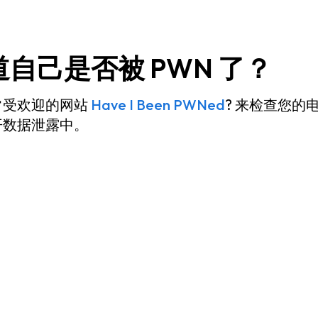
自己是否被 PWN 了？
常受欢迎的网站
Have I Been PWNed
? 来检查您的
开数据泄露中。