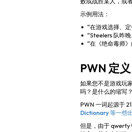
败或战胜某人，或者
示例用法：
“在游戏选择、定价
“Steelers 队昨晚
“在《绝命毒师》的结尾
PWN 定义
如果您不是游戏玩家
吗？是什么的缩写
PWN 一词起源于
Dictionary 等一些
但是，由于 qwer