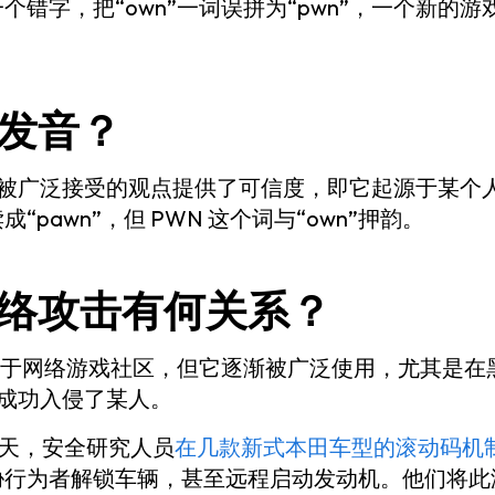
个错字，把“own”一词误拼为“pwn”，一个新的
何发音？
为被广泛接受的观点提供了可信度，即它起源于某个人误
pawn”，但 PWN 这个词与“own”押韵。
网络攻击有何关系？
起源于网络游戏社区，但它逐渐被广泛使用，尤其是
代成功入侵了某人。
年夏天，安全研究人员
在几款新式本田车型的滚动码机
行为者解锁车辆，甚至远程启动发动机。他们将此漏洞命名