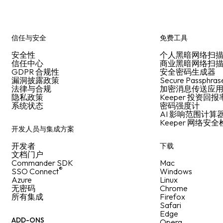
信任与安全
免费工具
安全性
个人黑暗网络扫
信任中心
商业黑暗网络扫
GDPR 合规性
安全密码生成器
漏洞披露政策
Secure Passphras
法律与合规
加密消息传送应
隐私政策
Keeper 投资回
系统状态
密码强度计
AI 影响范围计算
Keeper 网络安
开发人员与集成方案
开发者
下载
文档门户
Commander SDK
Mac
®
SSO Connect
Windows
Azure
Linux
无密码
Chrome
所有集成
Firefox
Safari
Edge
ADD-ONS
Opera