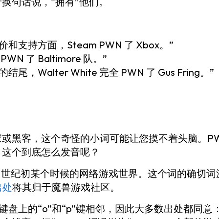
换句话说，“拥有”他们。
和支持方面，Steam PWN 了 Xbox。”
 PWN 了 Baltimore 队。”
，Walter White 完全 PWN 了 Gus Fring。”
或黑客，这个奇怪的小词可能让您摸不着头脑。PW
？这个到底怎么发音呢？
 21 世纪初某个时候的网络游戏世界。这个词的确切
出处
将其归于魔兽游戏社区。
ty 键盘上的“o”和“p”键相邻，因此大多数出处都同