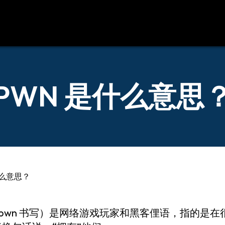
源
联系我们
PWN 是什么意思
什么意思？
 pwn 书写）是网络游戏玩家和黑客俚语，指的是