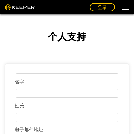
登录
个人支持
名字
姓氏
电子邮件地址