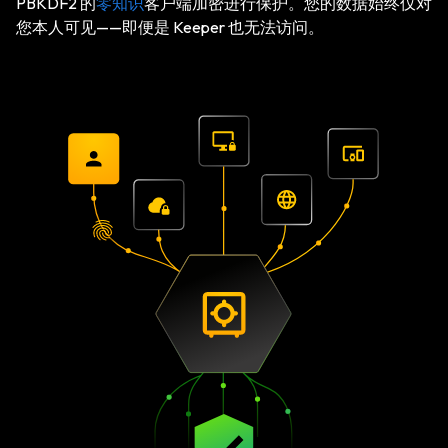
PBKDF2 的
零知识
客户端加密进行保护。您的数据始终仅对
您本人可见——即便是 Keeper 也无法访问。