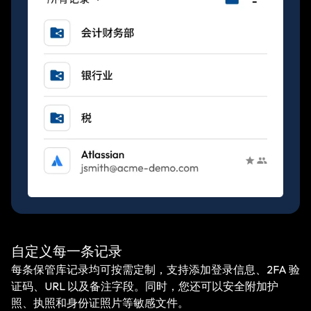
自定义每一条记录
每条保管库记录均可按需定制，支持添加登录信息、2FA 验
证码、URL 以及备注字段。同时，您还可以安全附加护
照、执照和身份证照片等敏感文件。