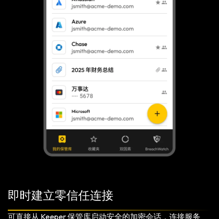
即时建立零信任连接
可直接从 Keeper 保管库启动安全的加密会话，连接服务