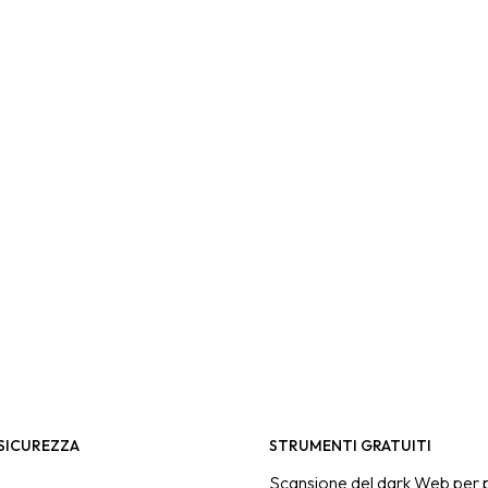
 SICUREZZA
STRUMENTI GRATUITI
Scansione del dark Web per p