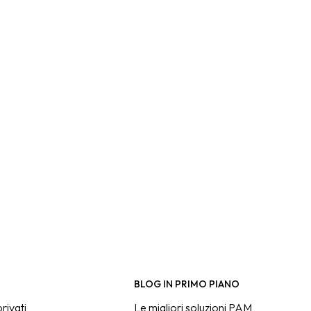
BLOG IN PRIMO PIANO
rivati
Le migliori soluzioni PAM