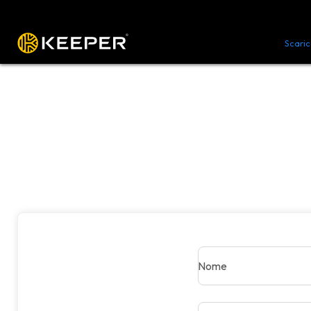
Piattaforma
Soluzioni
Prezzi
Scari
Nome