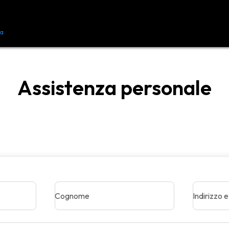
ca
Risorse
Contattaci
Assistenza personale
Cognome
Indirizzo 