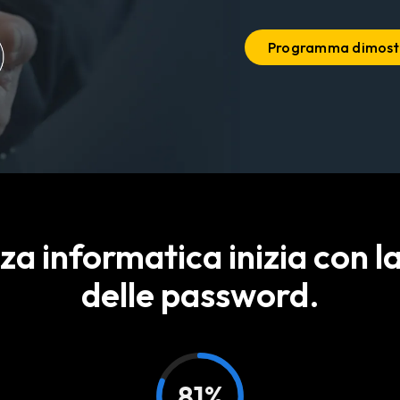
Programma dimost
za informatica inizia con l
delle password.
81%