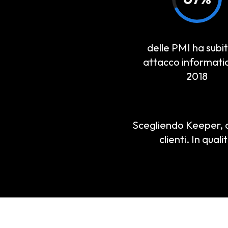
delle PMI ha subi
attacco informatic
2018
Scegliendo Keeper, a
clienti. In qual