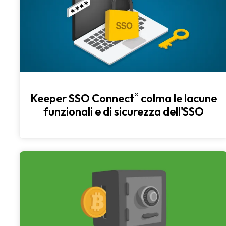
®
Keeper SSO Connect
colma le lacune
funzionali e di sicurezza dell'SSO