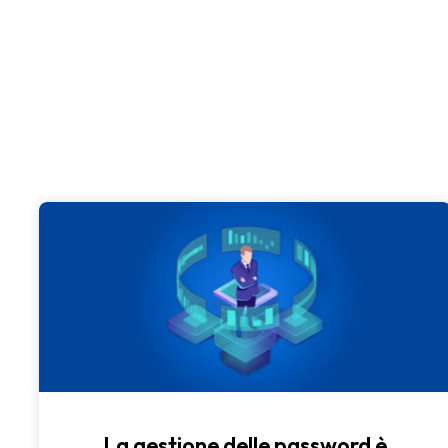
La gestione delle password è