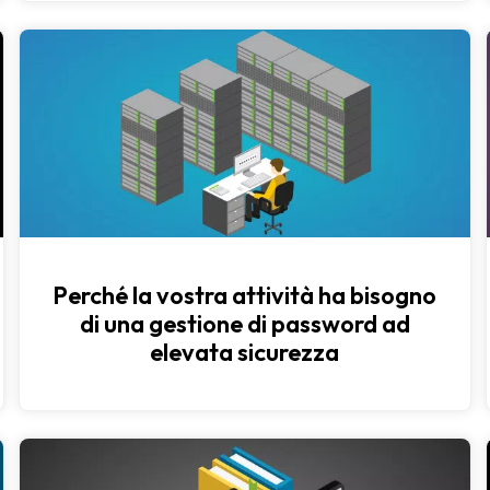
Perché la vostra attività ha bisogno
di una gestione di password ad
elevata sicurezza