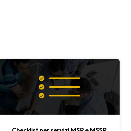
Checklist per servizi MSP e MSSP