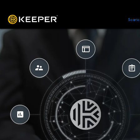
Piattaforma
Soluzioni
Prezzi
Scari