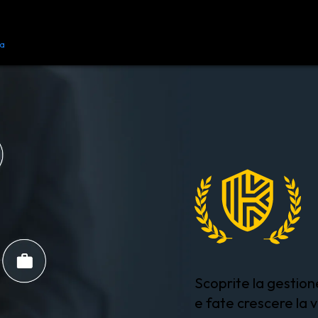
ca
Risorse
Contattaci
Scoprite la
gestion
e fate crescere la v