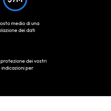
 costo medio di una
olazione dei dati
protezione dei vostri
e indicazioni per