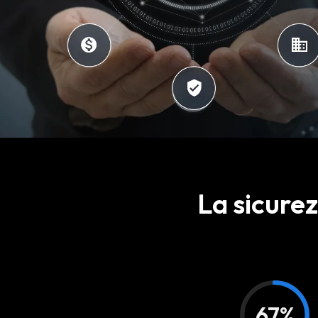
La sicurez
67%