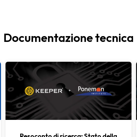
Documentazione tecnica
Resoconto di ricerca: Stato della