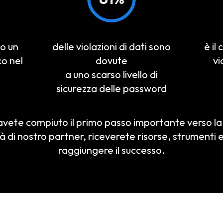
to un
delle violazioni di dati sono
è il
o nel
dovute
vi
a uno scarso livello di
sicurezza delle password
vete compiuto il primo passo importante verso la 
ità di nostro partner, riceverete risorse, strumenti 
raggiungere il successo.