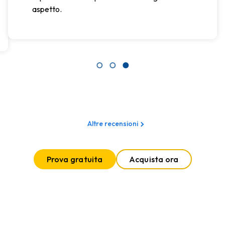
aspetto.
Altre recensioni
Prova gratuita
Acquista ora