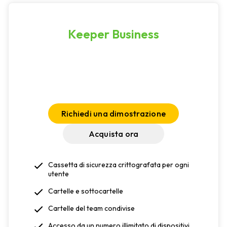
Keeper Business
Richiedi una dimostrazione
Acquista ora
Cassetta di sicurezza crittografata per ogni
utente
Cartelle e sottocartelle
Cartelle del team condivise
Accesso da un numero illimitato di dispositivi