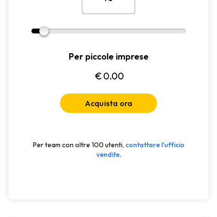
Per piccole imprese
€
0.00
Acquista ora
Per team con oltre 100 utenti,
contattare l'ufficio
vendite
.