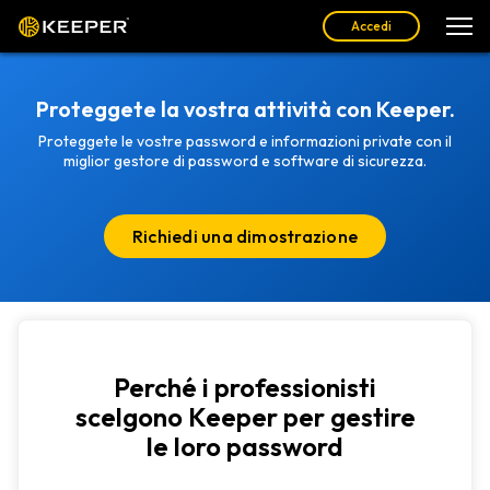
Accedi
Proteggete la vostra attività con Keeper.
Proteggete le vostre password e informazioni private con il
miglior gestore di password e software di sicurezza.
Richiedi una dimostrazione
Perché i professionisti
scelgono Keeper per gestire
le loro password