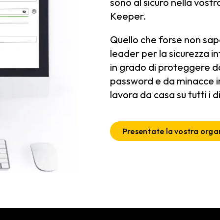
sono al sicuro nella vostr
Keeper.
Quello che forse non sap
leader per la sicurezza i
in grado di proteggere da 
password e da minacce i
lavora da casa su tutti i di
Presentate la vostra orga