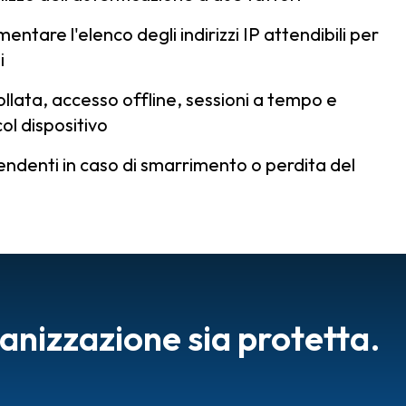
mentare l'elenco degli indirizzi IP attendibili per
i
ollata, accesso offline, sessioni a tempo e
ol dispositivo
endenti in caso di smarrimento o perdita del
ganizzazione sia protetta.