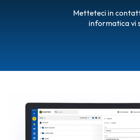
Metteteci in contatt
informatica vi