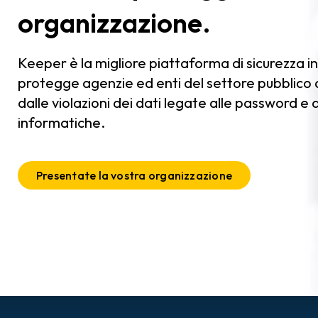
organizzazione.
Keeper è la migliore piattaforma di sicurezza 
protegge agenzie ed enti del settore pubblico d
dalle violazioni dei dati legate alle password e
informatiche.
Presentate la vostra organizzazione