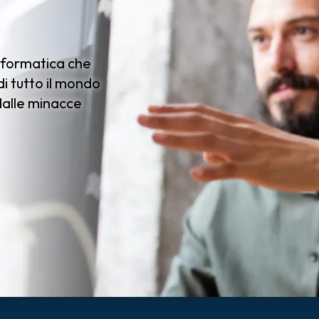
informatica che
i tutto il mondo
 dalle minacce