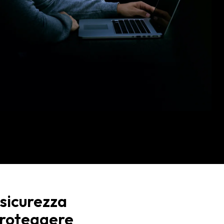
 sicurezza
 proteggere