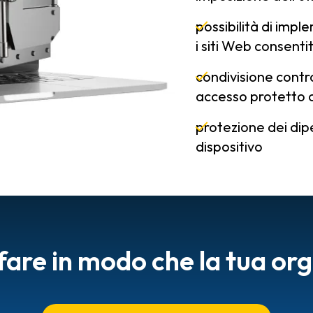
possibilità di imple
i siti Web consentit
condivisione contr
accesso protetto c
protezione dei dip
dispositivo
fare in modo che la tua or