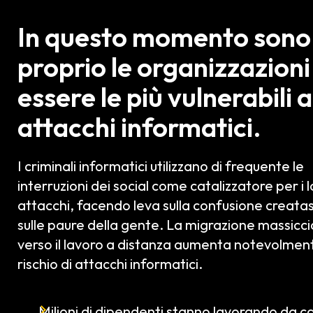
In questo momento sono
proprio le organizzazioni
essere le più vulnerabili a
attacchi informatici.
I criminali informatici utilizzano di frequente le
interruzioni dei social come catalizzatore per i 
attacchi, facendo leva sulla confusione creatas
sulle paure della gente. La migrazione massicci
verso il lavoro a distanza aumenta notevolment
rischio di attacchi informatici.
Milioni di dipendenti stanno lavorando da c