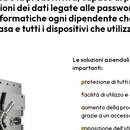
ioni dei dati legate alle passwo
formatiche ogni dipendente ch
asa e tutti i dispositivi che utiliz
Le soluzioni aziendal
importanti:
protezione di tutti i
facilità di utilizzo
aumento della prod
grazie a un accesso
imposizione dell'ut