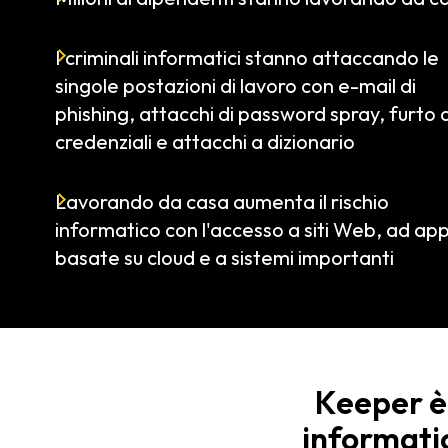
I criminali informatici stanno attaccando le
singole postazioni di lavoro con e-mail di
phishing, attacchi di password spray, furto d
credenziali e attacchi a dizionario
Lavorando da casa aumenta il rischio
informatico con l'accesso a siti Web, ad ap
basate su cloud e a sistemi importanti
Keeper è 
informatic