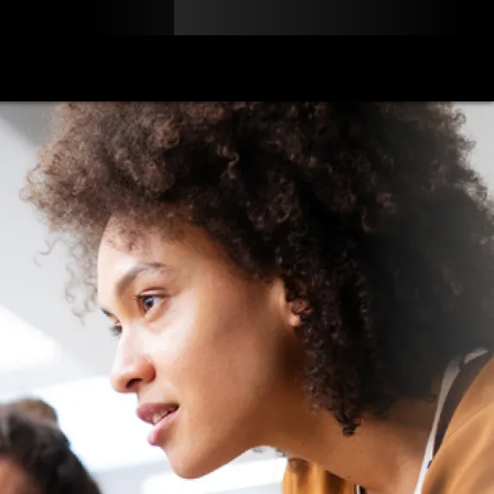
Blog
Partner
Italiano (IT)
Accedi