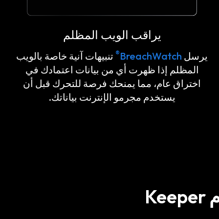
يراقب الويب المظلم
®
يرسل
BreachWatch
تنبيهات آنية خاصة بالويب
المظلم إذا ظهرت أي من بيانات اعتمادك في
اختراق عام، مما يمنحك فرصة للتحرك قبل أن
يستخدم مجرمو الإنترنت بياناتك.
K