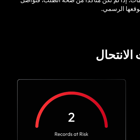
وقعها الرسمي.
لانتحال