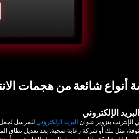
أنواع شائعة من هجمات الان
لبريد الإلكتروني
انتحال هوية المتصل
د عبر الرسائل النصية
الإنترنت بتزوير عنوان
البريد الإلكتروني
للمرسل لجعل ال
قة، مثل بنك أو شركة رعاية صحية. بعد تعديل نطاق ال