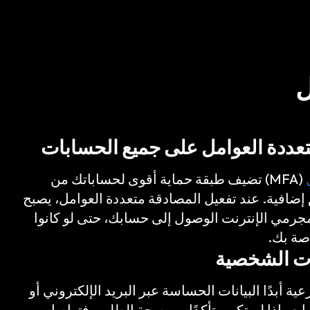
ل
تعددة العوامل على جميع الحسابات
(MFA) تضيف طبقة حماية أقوى لحساباتك من
افية. عند تفعيل المصادقة متعددة العوامل، يصبح
رمي الإنترنت الوصول إلى حسابك، حتى لو كانوا
صة بك.
ات الشخصية
 أبدًا البيانات الحساسة عبر البريد الإلكتروني أو
مات. إذا لم تكن متأكدًا من صحة الطلب، فتواصل