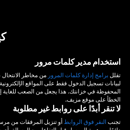
كي
استخدام مدير كلمات مرور
تقلل
برامج إدارة كلمات المرور
من مخاطر الانتحال ع
المحفوظة في خزانتك. هذا يجعل من الصعب للغاية إ
الخطأ على موقع مزيف.
لا تنقر أبدًا على روابط غير مطلوبة
تجنب
النقر فوق الروابط
أو تنزيل المرفقات من مرس
دائمًا من هوية المرسل قبل التفاعل مع الرسالة بأي