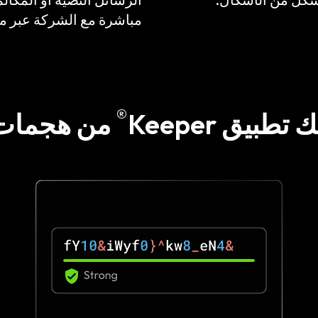
مباشرة مع الشركة عبر م
®
طبيق Keeper
من هجمات ا