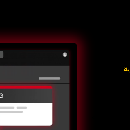
د
اتصل بنا
ة
 صفة مصادر
راد مألوفين.
 بيانات بطاقات