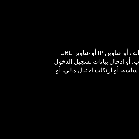
لجعل الظهور يبدو شرعيًا، يتلاعب مجرمو الإنترنت بعناوين البريد الإلكتروني أو أرقام الهواتف أو عناوين IP أو عناوين URL
اب، أو إدخال بيانات تسجيل الدخول
اسة، أو ارتكاب احتيال مالي، أو