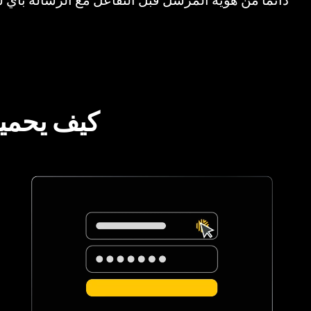
كيف يحميك ت