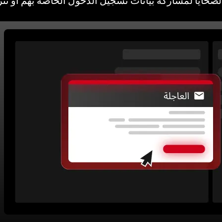
وزعة
لضحايا لمشاركة بيانات تسجيل الدخول الخاصة بهم أو تن
المرور لمرة واحدة