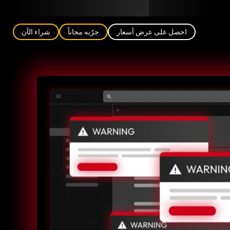
مدونة
الشركاء
العربية (AE)
تسجيل الدخول
احصل على عرض أسعار
جرّبه مجاناً
شراء الآن