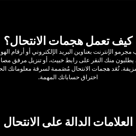
كيف تعمل هجمات الانتحال؟
ثقة، يطلبون منك النقر على رابط خبيث، أو تنزيل مرفق مص
. تُعَد هجمات الانتحال مُصَممة لسرقة معلوماتك الحس
اختراق حساباتك المهمة.
العلامات الدالة على الانتحال