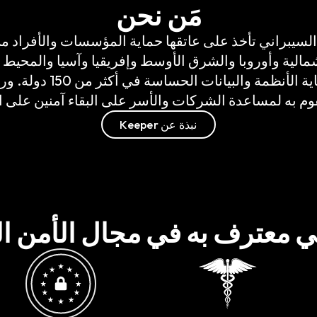
مَن نحن
من السيبراني تأخذ على عاتقها حماية المؤسسات والأفراد م
الثقة وانعدام المعرفة 
وم به لمساعدة الشركات والأسر على البقاء آمنين على ا
نبذة عن Keeper
ي معترف به في مجال الأمن ا