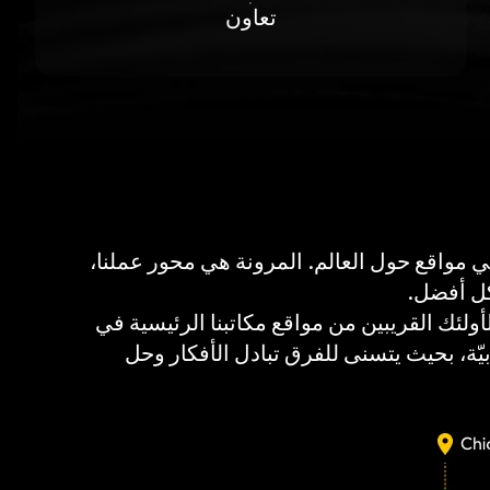
تعاون
ت في مواقع حول العالم. المرونة هي محور عملنا،
كل أفضل.
ولئك القريبين من مواقع مكاتبنا الرئيسية في
بيّة، بحيث يتسنى للفرق تبادل الأفكار وحل