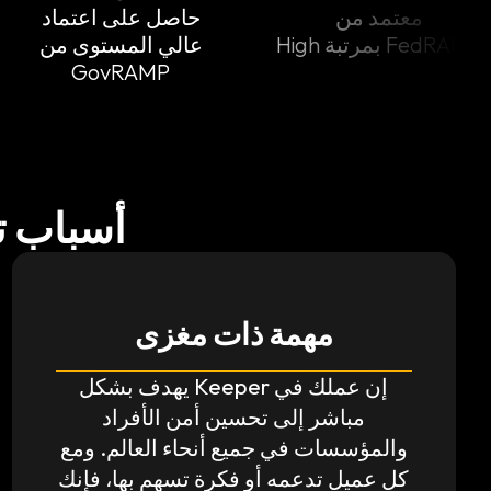
د من
حاصل على اعتماد
عالي المستوى من
GovRAMP
أسباب تج
مهمة ذات مغزى
إن عملك في Keeper يهدف بشكل
مباشر إلى تحسين أمن الأفراد
والمؤسسات في جميع أنحاء العالم. ومع
كل عميل تدعمه أو فكرة تسهم بها، فإنك