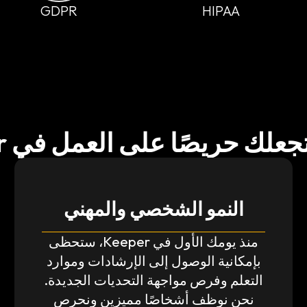
GDPR
HIPAA
ant
علك حريصًا على العمل في Keeper
النمو الشخصي والمهني
منذ يومك الأول في Keeper، ستحظى
بإمكانية الوصول إلى الإرشادات وموارد
التعلم وفرص مواجهة التحديات الجديدة.
نحن نوظف أشخاصًا مميزين ونحرص