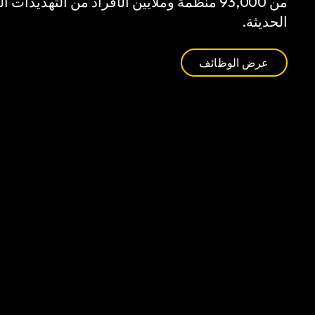
من 93,000 منظمة وملايين الأفراد من التهديدات 
الحديثة.
عرض الوظائف