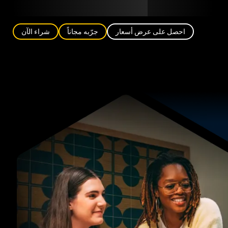
مدونة
الشركاء
العربية (AE)
تسجيل الدخول
احصل على عرض أسعار
جرّبه مجاناً
شراء الآن