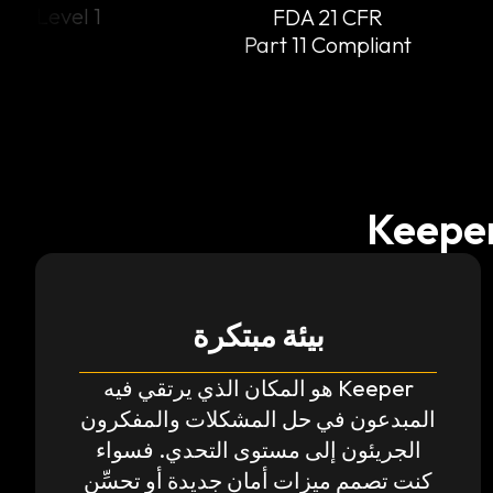
Level 1
FDA 21 CFR
Part 11 Compli
بيئة مبتكرة
Keeper هو المكان الذي يرتقي فيه
المبدعون في حل المشكلات والمفكرون
الجريئون إلى مستوى التحدي. فسواء
كنت تصمم ميزات أمان جديدة أو تحسِّن