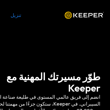
المنصة
الحلول
الأسعار
تنزيل
الموار
طوّر مسيرتك المهنية مع
Keeper
انضم إلى فريق عالمي المستوى في طليعة صناعة ا
السيبراني. في Keeper، ستكون جزءًا من مهمتن