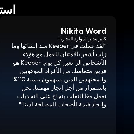
است
Nikita Word
كبير مدير الموارد البشرية
"لقد عملت في Keeper منذ إنشائها وما
زلت أشعر بالامتنان للعمل مع هؤلاء
الأشخاص الرائعين كل يوم. Keeper هو
فريق متماسك من الأفراد الموهوبين
والمجتهدين الذين يسهمون بنسبة 110%
باستمرار من أجل إنجاز مهمتنا. نحن
نعمل معًا للتغلب بنجاح على التحديات
وإيجاد قيمة لأصحاب المصلحة لدينا."