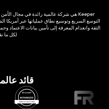
Keeper هي شركة عالمية رائدة في مجال الأ
لكل ما نق
قائد عالم