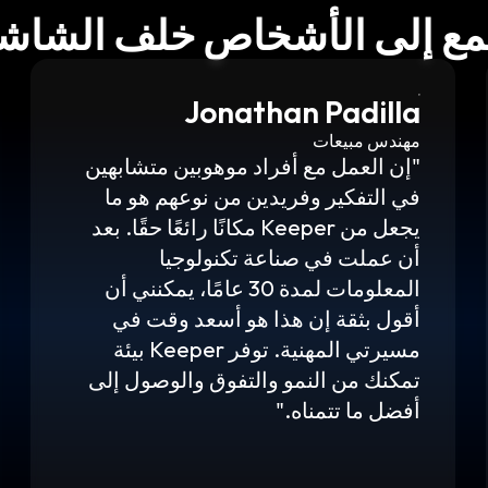
مع إلى الأشخاص خلف الشاش
Jonathan Padilla
مهندس مبيعات
"إن العمل مع أفراد موهوبين متشابهين
في التفكير وفريدين من نوعهم هو ما
يجعل من Keeper مكانًا رائعًا حقًا. بعد
أن عملت في صناعة تكنولوجيا
المعلومات لمدة 30 عامًا، يمكنني أن
أقول بثقة إن هذا هو أسعد وقت في
مسيرتي المهنية. توفر Keeper بيئة
تمكنك من النمو والتفوق والوصول إلى
أفضل ما تتمناه."