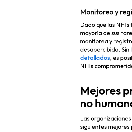
Monitoreo y reg
Dado que las NHIs f
mayoría de sus tare
monitorea y regist
desapercibida. Sin
detallados
, es pos
NHIs comprometida
Mejores pr
no human
Las organizaciones
siguientes mejores 