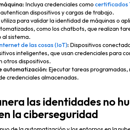
 máquina:
Incluya credenciales como
certificados
autentican dispositivos y cargas de trabajo.
utiliza para validar la identidad de máquinas o apl
omatizados, como los chatbots, que realizan tare
 al sistema.
nternet de las cosas (IoT)
:
Dispositivos conectado
itivos inteligentes, que usan credenciales para c
 otros dispositivos.
e automatización:
Ejecutar tareas programadas,
 de credenciales almacenadas.
nera las identidades no 
en la ciberseguridad
inuo de la automatización y los entornos en la nub