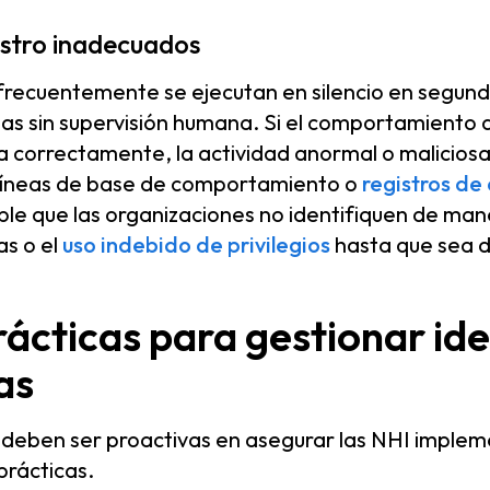
istro inadecuados
recuentemente se ejecutan en silencio en segundo
as sin supervisión humana. Si el comportamiento d
ra correctamente, la actividad anormal o malicios
 líneas de base de comportamiento o
registros de
ible que las organizaciones no identifiquen de man
s o el
uso indebido de privilegios
hasta que sea 
ácticas para gestionar id
as
 deben ser proactivas en asegurar las NHI implem
prácticas.