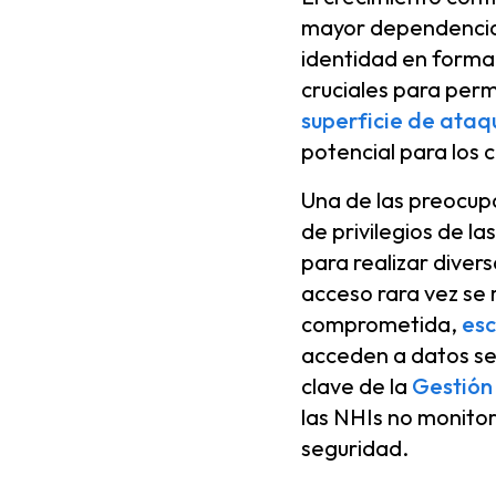
mayor dependencia 
identidad en form
cruciales para perm
superficie de ataq
potencial para los
Una de las preocup
de privilegios de l
para realizar diver
acceso rara vez se r
comprometida,
esc
acceden a datos se
clave de la
Gestión
las NHIs no monitor
seguridad.