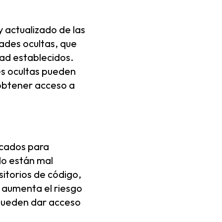
 actualizado de las
dades ocultas, que
dad establecidos.
es ocultas pueden
 obtener acceso a
icados para
do están mal
itorios de código,
e aumenta el riesgo
 pueden dar acceso