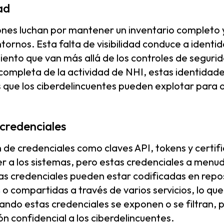
dad
nes luchan por mantener un inventario completo y
tornos. Esta falta de visibilidad conduce a identi
iento que van más allá de los controles de seguri
 completa de la actividad de NHI, estas identidad
s que los ciberdelincuentes pueden explotar para
credenciales
de credenciales como claves API, tokens y certif
r a los sistemas, pero estas credenciales a menu
as credenciales pueden estar codificadas en repos
s
o compartidas a través de varios servicios, lo qu
ndo estas credenciales se exponen o se filtran,
ón confidencial a los ciberdelincuentes.