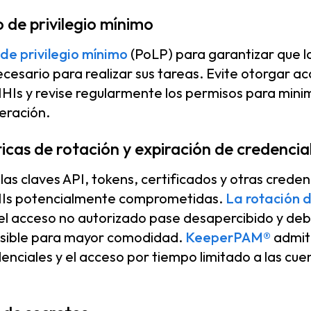
o de privilegio mínimo
 de privilegio mínimo
(PoLP) para garantizar que l
cesario para realizar sus tareas. Evite otorgar a
Is y revise regularmente los permisos para minim
eración.
icas de rotación y expiración de credencia
as claves API, tokens, certificados y otras credenc
s NHIs potencialmente comprometidas.
La rotación 
 el acceso no autorizado pase desapercibido y de
osible para mayor comodidad.
KeeperPAM®
admite
nciales y el acceso por tiempo limitado a las cuent