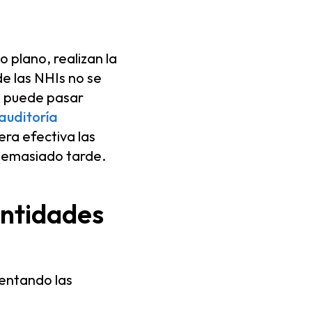
 plano, realizan la
e las NHIs no se
a puede pasar
 auditoría
era efectiva las
demasiado tarde.
entidades
entando las