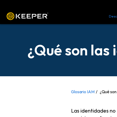
Plataforma
Soluciones
Precio
Desc
¿Qué son las 
Glosario IAM
¿Qué son 
Las identidades no