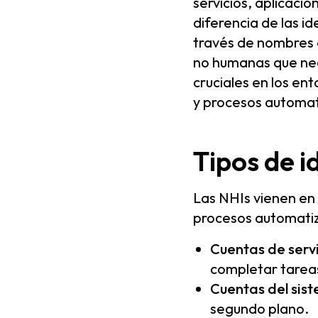
servicios, aplicacio
diferencia de las i
través de nombres 
no humanas que nec
cruciales en los e
y procesos automat
Tipos de 
Las NHIs vienen en
procesos automatiz
Cuentas de servi
completar tareas
Cuentas del sis
segundo plano.