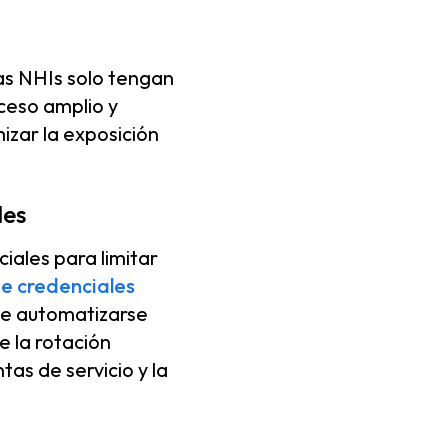
as NHIs solo tengan
cceso amplio y
izar la exposición
les
iales para limitar
de credenciales
be automatizarse
 la rotación
as de servicio y la