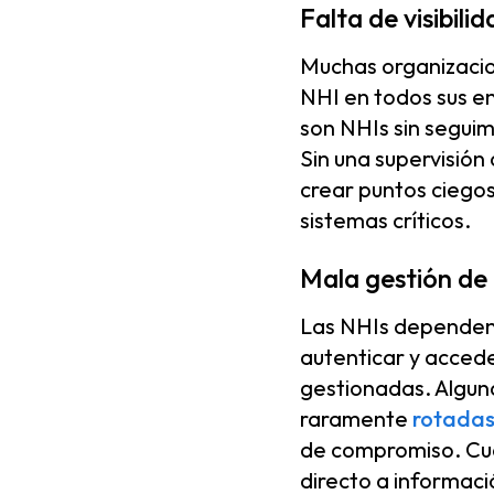
Falta de visibili
Muchas organizacio
NHI en todos sus en
son NHIs sin seguim
Sin una supervisión
crear puntos ciego
sistemas críticos.
Mala gestión de 
Las NHIs dependen 
autenticar y accede
gestionadas. Algun
raramente
rotada
de compromiso. Cua
directo a informaci