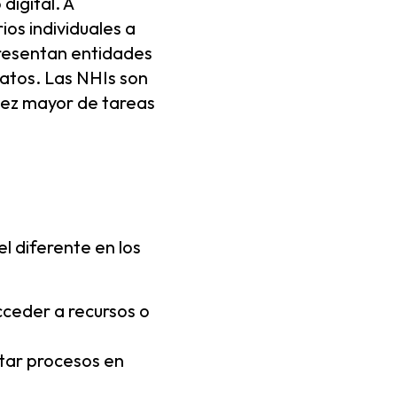
digital. A
os individuales a
presentan entidades
atos. Las NHIs son
vez mayor de tareas
 diferente en los
acceder a recursos o
utar procesos en