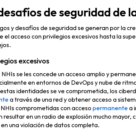
desafíos de seguridad de l
gos y desafíos de seguridad se generan por la cr
 el acceso con privilegios excesivos hasta la supe
jos.
legios excesivos
as NHIs se les concede un acceso amplio y perman
cialmente en entornos de DevOps y nube de ritmo 
 estas identidades se ve comprometida, los ciber
nte
a través de una red y obtener acceso a sistem
as NHIs comprometidas con acceso
permanente
a 
 resultar en un radio de explosión mucho mayor, 
n una violación de datos completa.