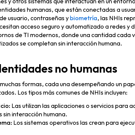
nes y otros sistemas que interactúan en un entorno 
dentidades humanas, que están conectadas a usuari
de usuario, contraseñas y
biometría
, las NHIs re
esitan acceso seguro y automatizado a redes y d
ntornos de TI modernos, donde una cantidad cada 
izados se completan sin interacción humana.
identidades no humanas
 muchas formas, cada una desempeñando un papel
ados. Los tipos más comunes de NHIs incluyen:
cio:
Las utilizan las aplicaciones o servicios para 
 sin interacción humana.
tema:
Los sistemas operativos las crean para ejec