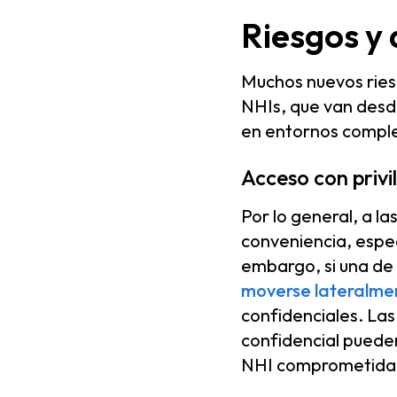
Riesgos y 
Muchos nuevos ries
NHIs, que van desde
en entornos comple
Acceso con privi
Por lo general, a l
conveniencia, espe
embargo, si una de
moverse lateralme
confidenciales. L
confidencial pueden
NHI comprometida e