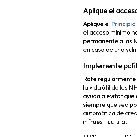
Aplique el acces
Aplique el
Principio
el acceso mínimo ne
permanente a las NH
en caso de una vuln
Implemente polít
Rote regularmente l
la vida útil de la
ayuda a evitar que
siempre que sea p
automática de crede
infraestructura.