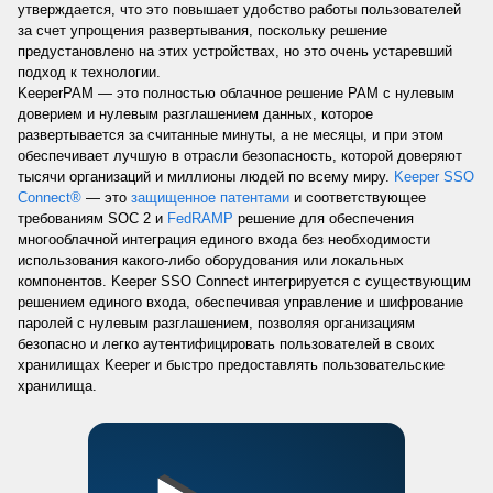
утверждается, что это повышает удобство работы пользователей
за счет упрощения развертывания, поскольку решение
предустановлено на этих устройствах, но это очень устаревший
подход к технологии.
KeeperPAM — это полностью облачное решение PAM с нулевым
доверием и нулевым разглашением данных, которое
развертывается за считанные минуты, а не месяцы, и при этом
обеспечивает лучшую в отрасли безопасность, которой доверяют
тысячи организаций и миллионы людей по всему миру.
Keeper SSO
Connect®
— это
защищенное патентами
и соответствующее
требованиям SOC 2 и
FedRAMP
решение для обеспечения
многооблачной интеграция единого входа без необходимости
использования какого-либо оборудования или локальных
компонентов. Keeper SSO Connect интегрируется с существующим
решением единого входа, обеспечивая управление и шифрование
паролей с нулевым разглашением, позволяя организациям
безопасно и легко аутентифицировать пользователей в своих
хранилищах Keeper и быстро предоставлять пользовательские
хранилища.