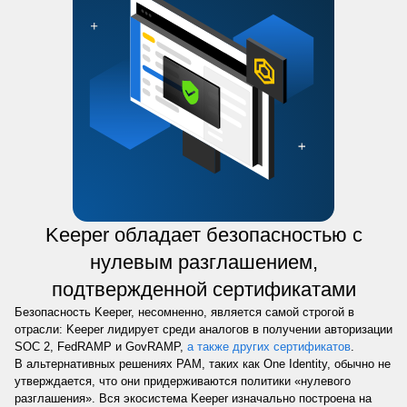
Keeper обладает безопасностью с
нулевым разглашением,
подтвержденной сертификатами
Безопасность Keeper, несомненно, является самой строгой в
отрасли: Keeper лидирует среди аналогов в получении авторизации
SOC 2, FedRAMP и GovRAMP,
а также других сертификатов
.
В альтернативных решениях PAM, таких как One Identity, обычно не
утверждается, что они придерживаются политики «нулевого
разглашения». Вся экосистема Keeper изначально построена на