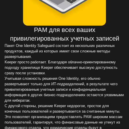
PAM для всех ваших
привилегированных учетных записей
Пакет One Identity Safeguard состоит из нескольких различных
продуктов, каждый из которых имеет свои сложные методы
развертывания.
Keeper просто работает. Благодаря облачно-ориентированному
подходу хранилище Keeper обеспечивает высокую доступность
сразу после установки.
Учитывая сложность решения One Identity, его обычно
развертывают только для ИТ-подразделений, в результате чего
привилегированные учетные записи и конфиденциальная
информация в других бизнес-подразделениях остаются уязвимыми
для кибератак.
С другой стороны, решение Keeper недорогое, простое для
конечных пользователей и развертывается за считанные минуты.
Это позволяет организациям предоставлять PAM широким массам
пользователей, гарантируя, что финансовые данные не утекут из
финансового отдела, что юридические отделы будут в