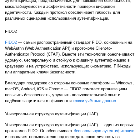
аутентификации, предназначенных для повышения безопасности,
масштабируемости и эффективности проверки цифровой
идентичности. Каждый протокол обеспечивает гибкость для
различных сценариев использования аутентификации.
FIDO2
FIDO2
— самый распространённый стандарт FIDO, основанный на
WebAuthn (Web Authentication API) и протоколе Client-to-
Authenticator Protocol (CTAP). Вместе эти технологии обеспечивают
удобную, беспарольную и стойкую к фишингу аутентификацию в
браузерах и на устройствах, использующих биометрию, PIN-коды
или аппаратные ключи безопасности.
Благодаря поддержке со стороны основных платформ — Windows,
macOS, Android, iOS и Chrome — FIDO2 помогает организациям
повысить безопасность, улучшить пользовательский опыт и
надёжно защититься от фишинга и
кражи учётных данных
.
Универсальная структура аутентификации (UAF)
Универсальная структура аутентификации (UAF) — один из первых
протоколов FIDO. Он обеспечивает
беспарольную аутентификацию
и позволяет пользователю подтверждать свою личность на