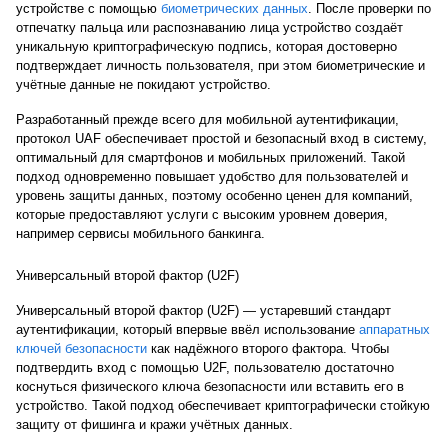
устройстве с помощью
биометрических данных
. После проверки по
отпечатку пальца или распознаванию лица устройство создаёт
уникальную криптографическую подпись, которая достоверно
подтверждает личность пользователя, при этом биометрические и
учётные данные не покидают устройство.
Разработанный прежде всего для мобильной аутентификации,
протокол UAF обеспечивает простой и безопасный вход в систему,
оптимальный для смартфонов и мобильных приложений. Такой
подход одновременно повышает удобство для пользователей и
уровень защиты данных, поэтому особенно ценен для компаний,
которые предоставляют услуги с высоким уровнем доверия,
например сервисы мобильного банкинга.
Универсальный второй фактор (U2F)
Универсальный второй фактор (U2F) — устаревший стандарт
аутентификации, который впервые ввёл использование
аппаратных
ключей безопасности
как надёжного второго фактора. Чтобы
подтвердить вход с помощью U2F, пользователю достаточно
коснуться физического ключа безопасности или вставить его в
устройство. Такой подход обеспечивает криптографически стойкую
защиту от фишинга и кражи учётных данных.