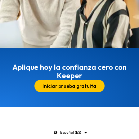
Aplique hoy la confianza cero con
Keeper
Iniciar prueba gratuita
Español (ES)