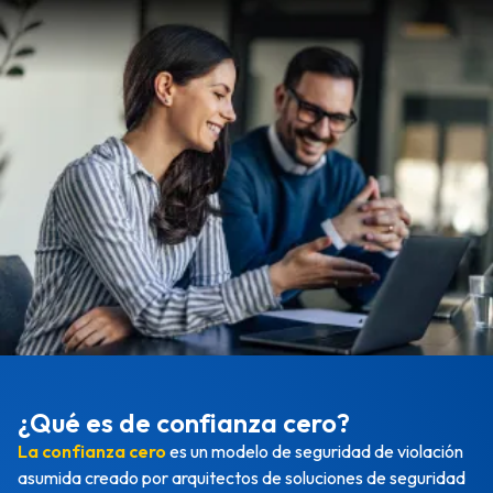
¿Qué es de confianza cero?
La confianza cero
es un modelo de seguridad de violación
asumida creado por arquitectos de soluciones de seguridad