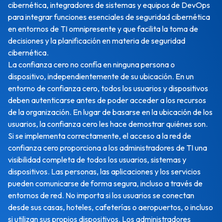
cibernética, integradores de sistemas y equipos de DevOps
para integrar funciones esenciales de seguridad cibernética
en entornos de TI omnipresente y que facilita la toma de
decisiones y la planificación en materia de seguridad
cibernética.
La confianza cero no confía en ninguna persona o
dispositivo, independientemente de su ubicación. En un
entorno de confianza cero, todos los usuarios y dispositivos
deben autenticarse antes de poder acceder a los recursos
de la organización. En lugar de basarse en la ubicación de los
usuarios, la confianza cero les hace demostrar quiénes son.
Si se implementa correctamente, el acceso a la red de
confianza cero proporciona a los administradores de TI una
visibilidad completa de todos los usuarios, sistemas y
dispositivos. Las personas, las aplicaciones y los servicios
pueden comunicarse de forma segura, incluso a través de
entornos de red. No importa si los usuarios se conectan
desde sus casas, hoteles, cafeterías o aeropuertos, o incluso
si utilizan sus propios dispositivos. Los administradores