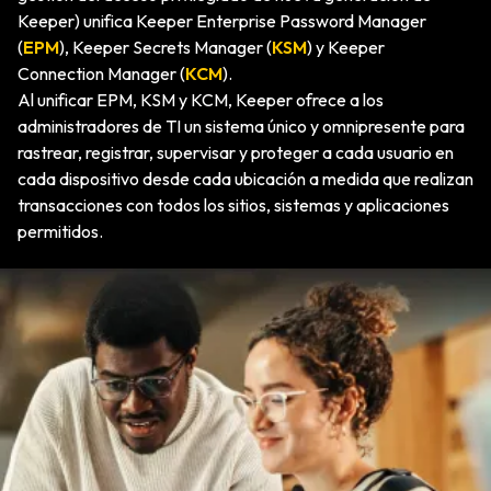
Keeper) unifica Keeper Enterprise Password Manager
(
EPM
), Keeper Secrets Manager (
KSM
) y Keeper
Connection Manager (
KCM
).
Al unificar EPM, KSM y KCM, Keeper ofrece a los
administradores de TI un sistema único y omnipresente para
rastrear, registrar, supervisar y proteger a cada usuario en
cada dispositivo desde cada ubicación a medida que realizan
transacciones con todos los sitios, sistemas y aplicaciones
permitidos.