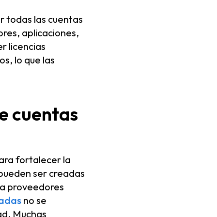
ar todas las cuentas
ores, aplicaciones,
r licencias
s, lo que las
de cuentas
ra fortalecer la
 pueden ser creadas
ara proveedores
iadas
no se
ad. Muchas