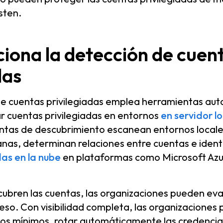
sten.
iona la detección de cuen
das
de cuentas privilegiadas emplea herramientas au
r cuentas privilegiadas en entornos
en servidor lo
ntas de descubrimiento escanean entornos locale
nas, determinan relaciones entre cuentas e ident
as en la nube
en plataformas como Microsoft Az
ubren las cuentas, las organizaciones pueden evalu
eso. Con visibilidad completa, las organizaciones 
ios mínimos, rotar automáticamente las credencial