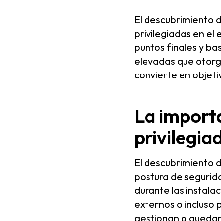
El descubrimiento d
privilegiadas en el 
puntos finales y ba
elevadas que otorga
convierte en objeti
La import
privilegia
El descubrimiento d
postura de segurid
durante las instala
externos o incluso 
gestionan o quedan