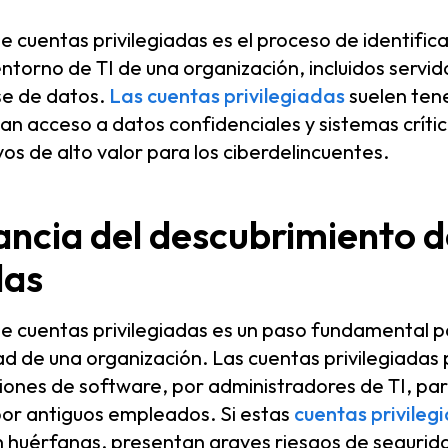
e cuentas privilegiadas es el proceso de identific
entorno de TI de una organización, incluidos servid
se de datos.
Las cuentas privilegiadas
suelen tene
n acceso a datos confidenciales y sistemas crítico
vos de alto valor para los ciberdelincuentes.
ancia del descubrimiento 
das
e cuentas privilegiadas es un paso fundamental pa
ad de una organización. Las cuentas privilegiadas
ciones de software, por administradores de TI, p
por antiguos empleados. Si estas
cuentas privileg
 huérfanas, presentan graves riesgos de segurid