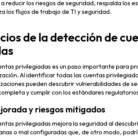
 a reducir los riesgos de seguridad, respalda los e
a los flujos de trabajo de TI y seguridad.
cios de la detección de cu
das
entas privilegiadas es un paso importante para pr
ación. Al identificar todas las cuentas privilegiad
izaciones pueden descubrir vulnerabilidades de se
 completa y cumplir con los estándares regulatorio
jorada y riesgos mitigados
ntas privilegiadas mejora la seguridad al descubr
anas o mal configuradas que, de otro modo, podr