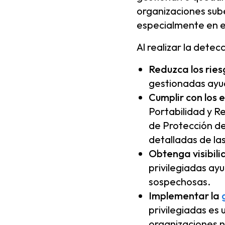
organizaciones sube
especialmente en e
Al realizar la dete
Reduzca los ries
gestionadas ayud
Cumplir con los
Portabilidad y R
de Protección de
detalladas de las
Obtenga visibil
privilegiadas ay
sospechosas.
Implementar la
privilegiadas es
organizaciones n