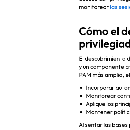
monitorear
las ses
Cómo el d
privilegia
El descubrimiento d
y un componente cr
PAM más amplio, el
Incorporar autom
Monitorear conti
Aplique los princ
Mantener polític
Al sentar las bases