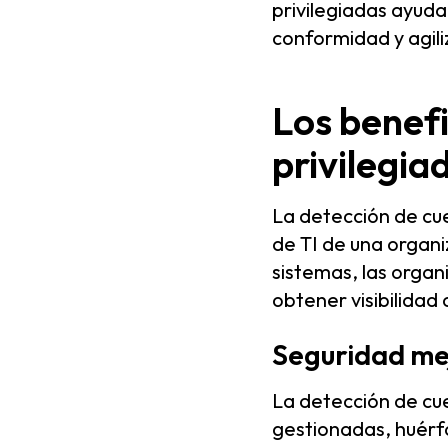
privilegiadas ayuda
conformidad y agiliz
Los benefi
privilegia
La detección de cu
de TI de una organiz
sistemas, las organ
obtener visibilidad
Seguridad me
La detección de cue
gestionadas, huérf