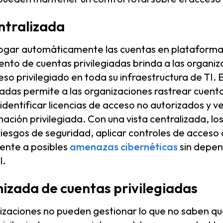
entralizada
logar automáticamente las cuentas en plataformas 
ento de cuentas privilegiadas brinda a las organiz
eso privilegiado en toda su infraestructura de TI. 
iadas permite a las organizaciones rastrear cuenta
identificar licencias de acceso no autorizados y ve
ación privilegiada. Con una vista centralizada, lo
riesgos de seguridad, aplicar controles de acceso 
ente a posibles
amenazas cibernéticas
sin depen
l.
izada de cuentas privilegiadas
zaciones no pueden gestionar lo que no saben que 