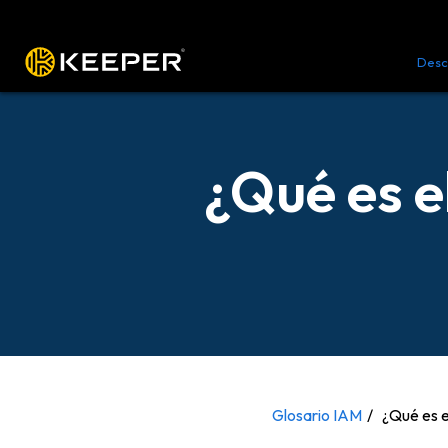
Plataforma
Soluciones
Precio
Desc
¿Qué es e
Glosario IAM
¿Qué es e