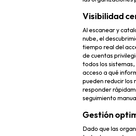
Visibilidad c
Al escanear y cata
nube, el descubrimi
tiempo real del acc
de cuentas privileg
todos los sistemas, 
acceso a qué inform
pueden reducir los 
responder rápidam
seguimiento manua
Gestión optim
Dado que las organi