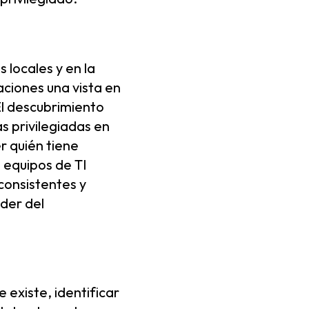
locales y en la
aciones una vista en
El descubrimiento
s privilegiadas en
r quién tiene
s equipos de TI
consistentes y
der del
existe, identificar