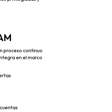
PAM
un proceso continuo
integra en el marco
ertas
 cuentas