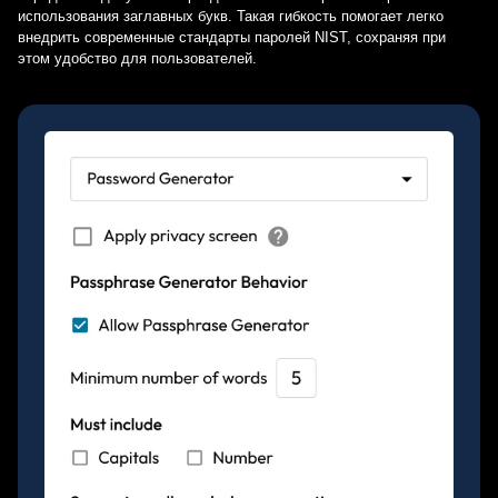
использования заглавных букв. Такая гибкость помогает легко
внедрить современные стандарты паролей NIST, сохраняя при
этом удобство для пользователей.