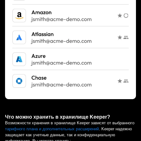
Что можно хранить в хранилище Keeper?
Возможности хранения в хранилище Keeper зависят от выбранного
тарифного плана и дополнительных расширений
. Keeper надежно
защищает как учетные данные, так и конфиденциальную
информацию. Вы можете хранить: