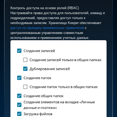
Контроль доступа на основе ролей (RBAC)
Настраивайте права доступа для пользователей, команд и
подразделений, предоставляя доступ только к
необходимым записям. Хранилище Keeper обеспечивает
доступ по принципу минимальных привилегий
с
централизованным управлением совместным
использованием и применением учетных данных.