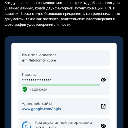
Каждую запись в хранилище можно настроить, добавив поля для
учетных данных, кодов двухфакторной аутентификации, URL и
заметок. Также можно безопасно прикреплять конфиденциальные
документы, такие как паспорта, водительские удостоверения и
фотографии удостоверений личности.