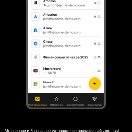
Мгновенное и безопасное установление подключений zero-trust