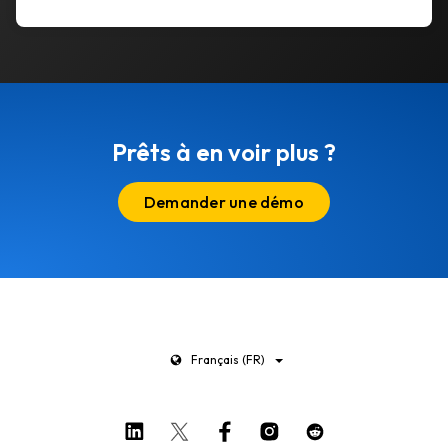
Prêts à en voir plus ?
Demander une démo
Français (FR)