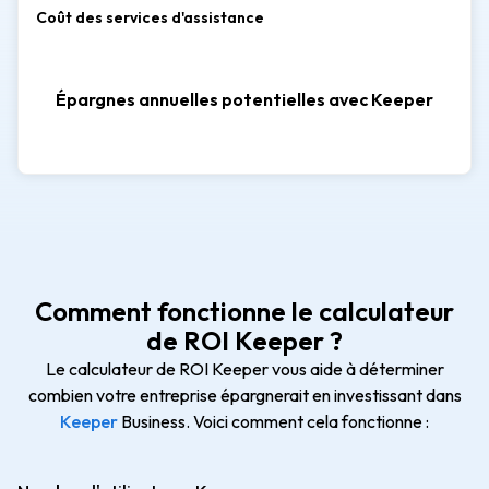
Coût des services d'assistance
Épargnes annuelles potentielles avec Keeper
Comment fonctionne le calculateur
de ROI Keeper ?
Le calculateur de ROI Keeper vous aide à déterminer
combien votre entreprise épargnerait en investissant dans
Keeper
Business. Voici comment cela fonctionne :