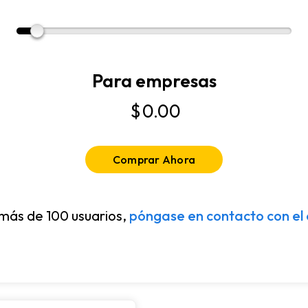
Para empresas
$
0.00
Comprar Ahora
más de 100 usuarios,
póngase en contacto con el