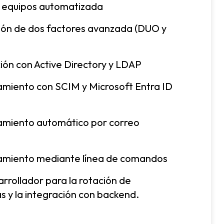
 equipos automatizada
ión de dos factores avanzada (DUO y
ión con Active Directory y LDAP
amiento con SCIM y Microsoft Entra ID
amiento automático por correo
o
amiento mediante línea de comandos
rrollador para la rotación de
s y la integración con backend.