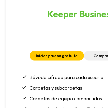
Keeper Busine
Iniciar prueba gratuita
Compra
Bóveda cifrada para cada usuario
Carpetas y subcarpetas
Carpetas de equipo compartidas