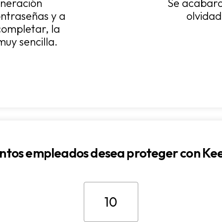
eneración
Se acabaro
ntraseñas y a
olvidad
completar, la
muy sencilla.
ntos empleados desea proteger con Ke