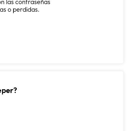
n las contraseñas
as o perdidas.
eper?