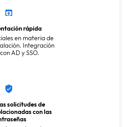
ntación rápida
iciales en materia de
talación. Integración
a con AD y SSO.
as solicitudes de
elacionadas con las
ntraseñas