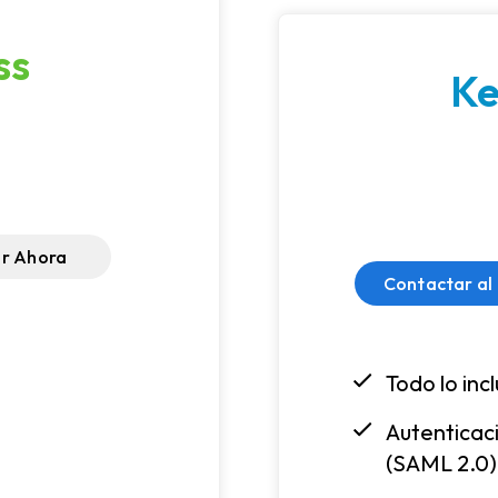
ss
Ke
r Ahora
Contactar al
Todo lo inc
Autenticaci
(SAML 2.0)