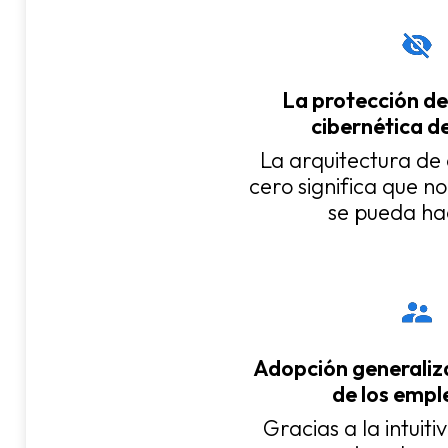
La protección d
cibernética de
La arquitectura de
cero significa que n
se pueda ha
Adopción generaliz
de los emp
Gracias a la intuiti