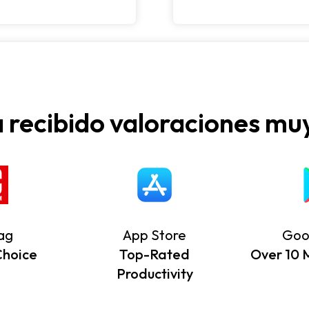
 recibido valoraciones muy
ag
App Store
Goo
Choice
Top-Rated
Over 10 Mi
Productivity