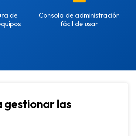
ura de
Consola de administración
equipos
fácil de usar
 gestionar las
s