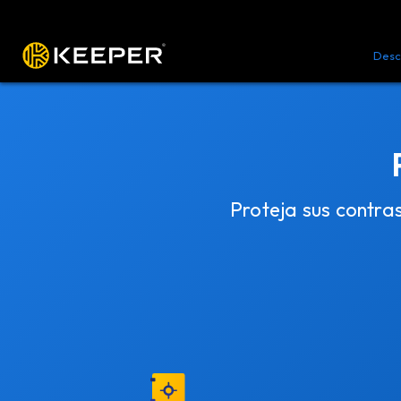
Plataforma
Soluciones
Precio
Desc
Proteja sus contra