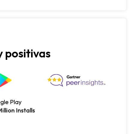
 positivas
gle Play
llion Installs