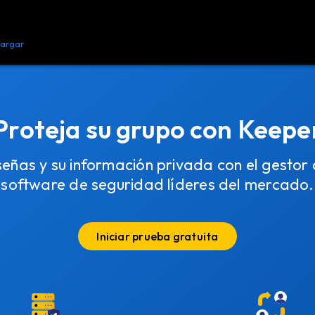
argar
Recursos
Contacto
Proteja su grupo con Keepe
señas y su información privada con el gestor 
software de seguridad líderes del mercado.
Iniciar prueba gratuita