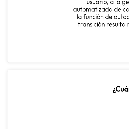
usuario, a la g
automatizada de co
la función de auto
transición resulta 
¿Cuá