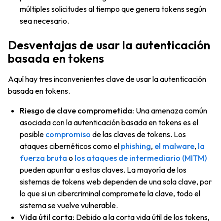
múltiples solicitudes al tiempo que genera tokens según
sea necesario.
Desventajas de usar la autenticación
basada en tokens
Aquí hay tres inconvenientes clave de usar la autenticación
basada en tokens.
Riesgo de clave comprometida:
Una amenaza común
asociada con la autenticación basada en tokens es el
posible
compromiso
de las claves de tokens. Los
ataques cibernéticos como el
phishing
,
el malware
,
la
fuerza bruta
o
los ataques de intermediario (MITM)
pueden apuntar a estas claves. La mayoría de los
sistemas de tokens web dependen de una sola clave, por
lo que si un cibercriminal compromete la clave, todo el
sistema se vuelve vulnerable.
Vida útil corta:
Debido a la corta vida útil de los tokens,