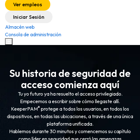
Ver empleos
Iniciar Sesión
Almacén web
Consola de administración
Su historia de seguridad de
acceso comienza aquí
Tu yo futuro ya ha resuelto el acceso privilegiado.
Empecemos a escribir sobre cómo llegaste allí.
®
KeeperPAM
protege a todos los usuarios, en todos los
dispositivos, en todas las ubicaciones, a través de una única
plataforma unificada.
Hablemos durante 30 minutos y comencemos su capítulo
como líder en seguridad que cerró las amenazas