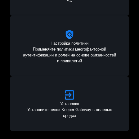
AD
Настройка политики
Применяйте политики многофакторной
аутентификации и ролей на основе обязанностей
и привилегий
Установка
Установите шлюз Keeper Gateway в целевых
средах