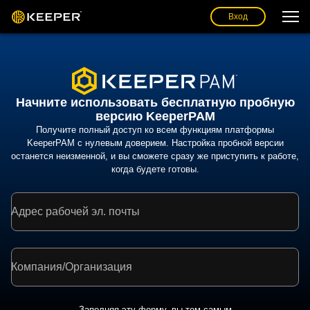
Вход
Начните использовать бесплатную пробную
версию KeeperPAM
Получите полный доступ ко всем функциям платформы
KeeperPAM с нулевым доверием. Настройка пробной версии
останется неизменной, и вы сможете сразу же приступить к работе,
когда будете готовы.
Адрес рабочей эл. почты
Компания/Организация
Заполняя эту форму, вы тем самым